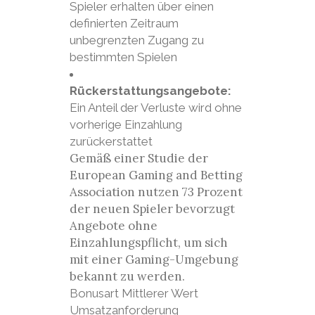
Spieler erhalten über einen
definierten Zeitraum
unbegrenzten Zugang zu
bestimmten Spielen
Rückerstattungsangebote:
Ein Anteil der Verluste wird ohne
vorherige Einzahlung
zurückerstattet
Gemäß einer Studie der
European Gaming and Betting
Association nutzen 73 Prozent
der neuen Spieler bevorzugt
Angebote ohne
Einzahlungspflicht, um sich
mit einer Gaming-Umgebung
bekannt zu werden.
Bonusart Mittlerer Wert
Umsatzanforderung