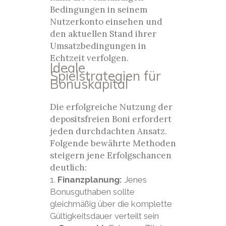
Bedingungen in seinem
Nutzerkonto einsehen und
den aktuellen Stand ihrer
Umsatzbedingungen in
Echtzeit verfolgen.
Ideale
Spielstrategien für
Bonuskapital
Die erfolgreiche Nutzung der
depositsfreien Boni erfordert
jeden durchdachten Ansatz.
Folgende bewährte Methoden
steigern jene Erfolgschancen
deutlich:
Finanzplanung:
Jenes
Bonusguthaben sollte
gleichmäßig über die komplette
Gültigkeitsdauer verteilt sein