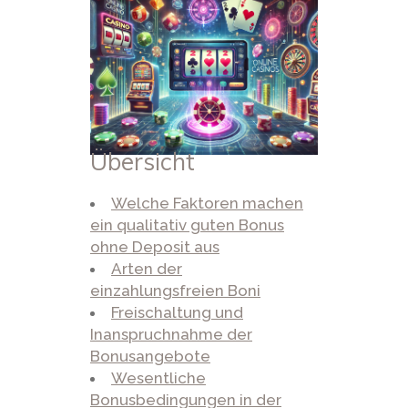
Übersicht
Welche Faktoren machen
ein qualitativ guten Bonus
ohne Deposit aus
Arten der
einzahlungsfreien Boni
Freischaltung und
Inanspruchnahme der
Bonusangebote
Wesentliche
Bonusbedingungen in der