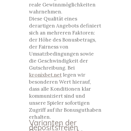
reale Gewinnmöglichkeiten
wahrnehmen.
Diese Qualität eines
derartigen Angebots definiert
sich an mehreren Faktoren:
der Höhe des Bonusbetrags,
der Fairness von
Umsatzbedingungen sowie
die Geschwindigkeit der
Gutschreibung. Bei
kronixbet.net
legen wir
besonderen Wert hierauf,
dass alle Konditionen klar
kommuniziert sind und
unsere Spieler sofortigen
Zugriff auf ihr Bonusguthaben
erhalten.
Varianten der
depositsfreien