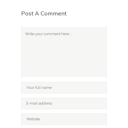
Post A Comment