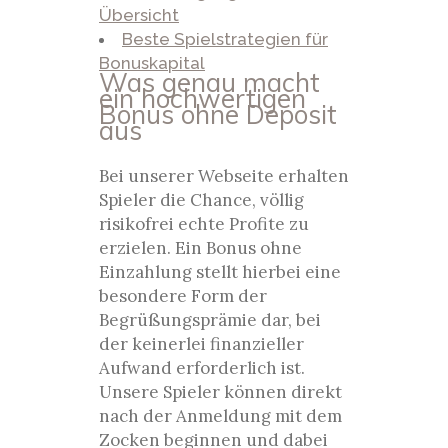
Übersicht
Beste Spielstrategien für
Bonuskapital
Was genau macht
ein hochwertigen
Bonus ohne Deposit
aus
Bei unserer Webseite erhalten
Spieler die Chance, völlig
risikofrei echte Profite zu
erzielen. Ein Bonus ohne
Einzahlung stellt hierbei eine
besondere Form der
Begrüßungsprämie dar, bei
der keinerlei finanzieller
Aufwand erforderlich ist.
Unsere Spieler können direkt
nach der Anmeldung mit dem
Zocken beginnen und dabei