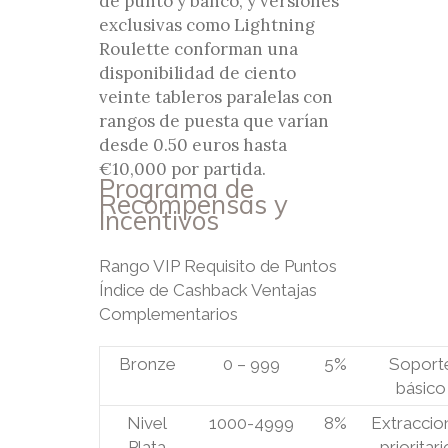
de punto y banco, y versiones
exclusivas como Lightning
Roulette conforman una
disponibilidad de ciento
veinte tableros paralelas con
rangos de puesta que varían
desde 0.50 euros hasta
€10,000 por partida.
Programa de
Recompensas y
Incentivos
Rango VIP Requisito de Puntos
Índice de Cashback Ventajas
Complementarios
Bronze
0 – 999
5%
Soport
básico
Nivel
1000-4999
8%
Extraccio
Plata
prioritar