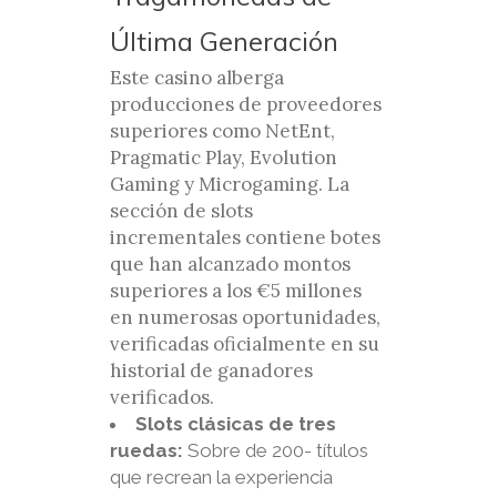
Última Generación
Este casino alberga
producciones de proveedores
superiores como NetEnt,
Pragmatic Play, Evolution
Gaming y Microgaming. La
sección de slots
incrementales contiene botes
que han alcanzado montos
superiores a los €5 millones
en numerosas oportunidades,
verificadas oficialmente en su
historial de ganadores
verificados.
Slots clásicas de tres
ruedas:
Sobre de 200- títulos
que recrean la experiencia