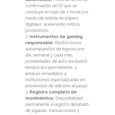
confirmación de ID que se
concluye en bajo de 2 horas por
medio de subida de papers
digitales, acelerando retiros
posteriores.
Instrumentos de gaming
responsable:
Restricciones
autoimpuestos de ingreso por
día, semanal y cada mes,
posibilidades de auto-exclusión
temporal o permanente, y
enlaces inmediatos a
instituciones especializadas en
prevención de adicción al juego.
Registro completo de
movimientos:
Disponibilidad
permanente a registro detallado
de jugadas, transacciones y