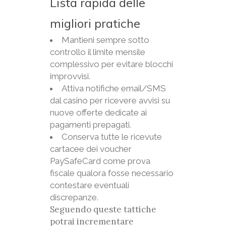
Lista rapida delle
migliori pratiche
Mantieni sempre sotto
controllo il limite mensile
complessivo per evitare blocchi
improvvisi.
Attiva notifiche email/SMS
dal casino per ricevere avvisi su
nuove offerte dedicate ai
pagamenti prepagati.
Conserva tutte le ricevute
cartacee dei voucher
PaySafeCard come prova
fiscale qualora fosse necessario
contestare eventuali
discrepanze.
Seguendo queste tattiche
potrai incrementare