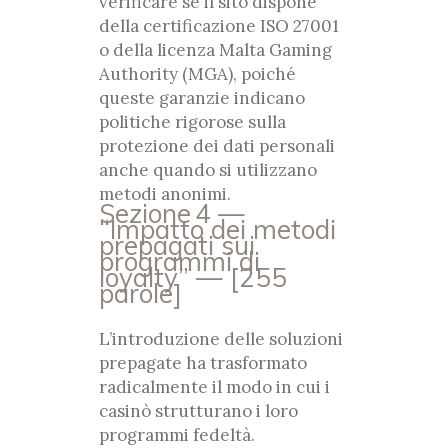
verificare se il sito dispone
della certificazione ISO 27001
o della licenza Malta Gaming
Authority (MGA), poiché
queste garanzie indicano
politiche rigorose sulla
protezione dei dati personali
anche quando si utilizzano
metodi anonimi.
Sezione 4 —
“Impatto dei metodi
prepagati sui
programmi di
loyalty” — [255
parole]
L’introduzione delle soluzioni
prepagate ha trasformato
radicalmente il modo in cui i
casinò strutturano i loro
programmi fedeltà.