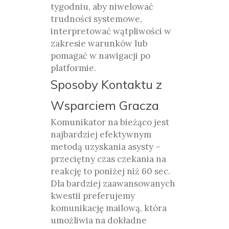
tygodniu, aby niwelować
trudności systemowe,
interpretować wątpliwości w
zakresie warunków lub
pomagać w nawigacji po
platformie.
Sposoby Kontaktu z
Wsparciem Gracza
Komunikator na bieżąco jest
najbardziej efektywnym
metodą uzyskania asysty –
przeciętny czas czekania na
reakcję to poniżej niż 60 sec.
Dla bardziej zaawansowanych
kwestii preferujemy
komunikację mailową, która
umożliwia na dokładne