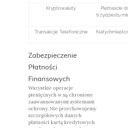
Kryptowaluty
Piętnaście d
trzydziestu mi
Transakcje Telefoniczne
Natychmiast
Zabezpieczenie
Płatności
Finansowych
Wszystkie operacje
pieniężnych w są chronione
zaawansowanymi systemami
ochrony. Nie przechowujemy
szczegółowych danych
płatności kartą kredytowych