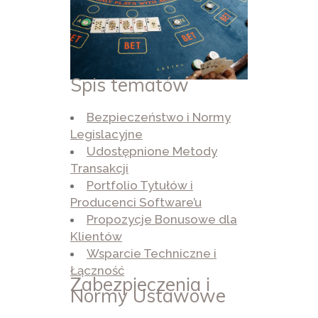
Spis tematów
Bezpieczeństwo i Normy
Legislacyjne
Udostępnione Metody
Transakcji
Portfolio Tytułów i
Producenci Software’u
Propozycje Bonusowe dla
Klientów
Wsparcie Techniczne i
Łączność
Zabezpieczenia i
Normy Ustawowe