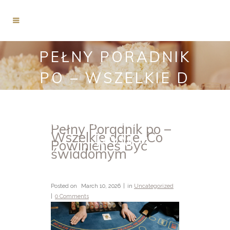
PEŁNY PORADNIK
PO – WSZELKIE D
ANE, CO POWINIE
NEŚ BYĆ ŚWIADO
Pełny Poradnik po –
Wszelkie dane, Co
MYM
Powinieneś Być
świadomym
Posted on
March 10, 2026
in
Uncategorized
0 Comments