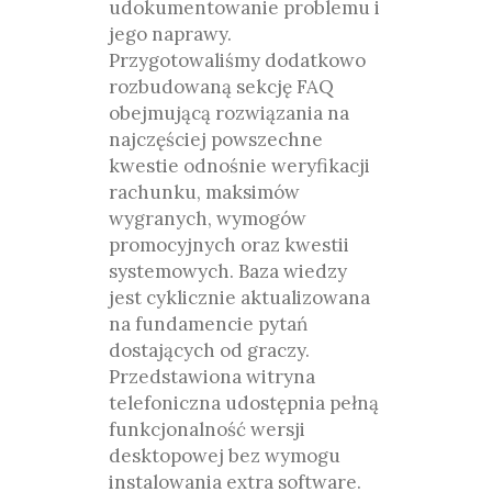
udokumentowanie problemu i
jego naprawy.
Przygotowaliśmy dodatkowo
rozbudowaną sekcję FAQ
obejmującą rozwiązania na
najczęściej powszechne
kwestie odnośnie weryfikacji
rachunku, maksimów
wygranych, wymogów
promocyjnych oraz kwestii
systemowych. Baza wiedzy
jest cyklicznie aktualizowana
na fundamencie pytań
dostających od graczy.
Przedstawiona witryna
telefoniczna udostępnia pełną
funkcjonalność wersji
desktopowej bez wymogu
instalowania extra software.