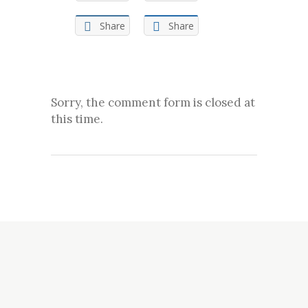
Share
Share
Sorry, the comment form is closed at
this time.