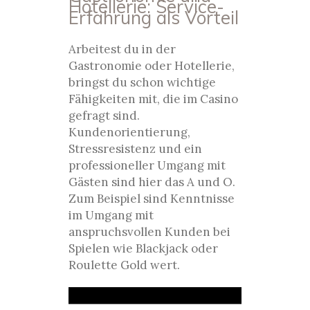
Hotellerie: Service-
Erfahrung als Vorteil
Arbeitest du in der
Gastronomie oder Hotellerie,
bringst du schon wichtige
Fähigkeiten mit, die im Casino
gefragt sind.
Kundenorientierung,
Stressresistenz und ein
professioneller Umgang mit
Gästen sind hier das A und O.
Zum Beispiel sind Kenntnisse
im Umgang mit
anspruchsvollen Kunden bei
Spielen wie Blackjack oder
Roulette Gold wert.