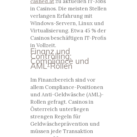
cashed.at
zu aktuellen IT-Jobs
in Casinos. Die meisten Stellen
verlangen Erfahrung mit
Windows-Servern, Linux und
Virtualisierung. Etwa 45 % der
Casinos beschäftigen IT-Profis
in Vollzeit.
Finanz und
Controlling:
Compliance und
AML-Rollen
Im Finanzbereich sind vor
allem Compliance-Positionen
und Anti-Geldwäsche (AML)-
Rollen gefragt. Casinos in
Österreich unterliegen
strengen Regeln für
Geldwäscheprävention und
müssen jede Transaktion