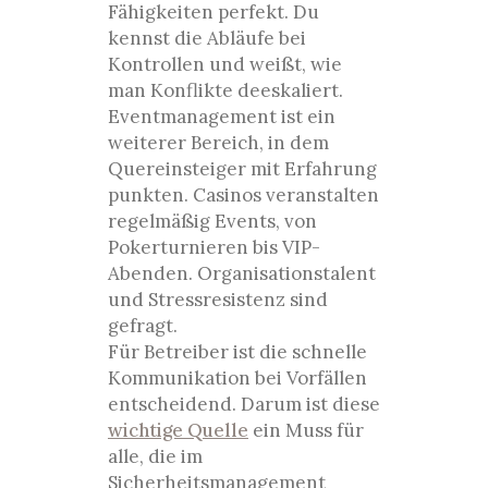
Fähigkeiten perfekt. Du
kennst die Abläufe bei
Kontrollen und weißt, wie
man Konflikte deeskaliert.
Eventmanagement ist ein
weiterer Bereich, in dem
Quereinsteiger mit Erfahrung
punkten. Casinos veranstalten
regelmäßig Events, von
Pokerturnieren bis VIP-
Abenden. Organisationstalent
und Stressresistenz sind
gefragt.
Für Betreiber ist die schnelle
Kommunikation bei Vorfällen
entscheidend. Darum ist diese
wichtige Quelle
ein Muss für
alle, die im
Sicherheitsmanagement