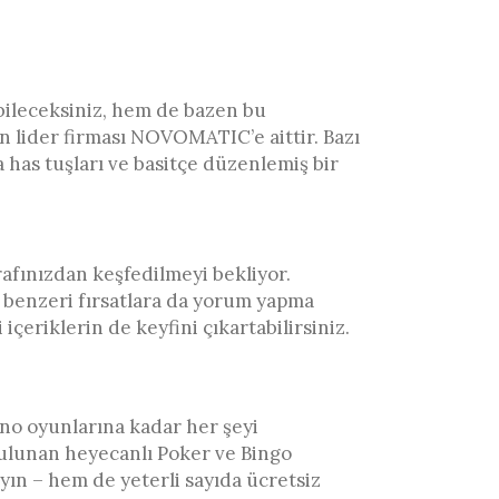
bileceksiniz, hem de bazen bu
ın lider firması NOVOMATIC’e aittir. Bazı
has tuşları ve basitçe düzenlemiş bir
rafınızdan keşfedilmeyi bekliyor.
 benzeri fırsatlara da yorum yapma
içeriklerin de keyfini çıkartabilirsiniz.
sino oyunlarına kadar her şeyi
 bulunan heyecanlı Poker ve Bingo
yın – hem de yeterli sayıda ücretsiz