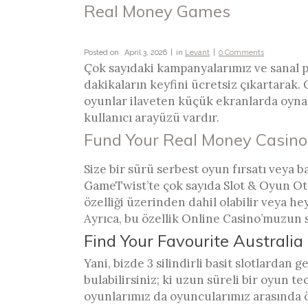
Real Money Games
Posted on
April 3, 2026
in
Levant
0 Comments
Çok sayıdaki kampanyalarımız ve sanal p
dakikaların keyfini ücretsiz çıkartarak. 
oyunlar ilaveten küçük ekranlarda oynan
kullanıcı arayüzü vardır.
Fund Your Real Money Casino
Size bir sürü serbest oyun fırsatı veya 
GameTwist’te çok sayıda Slot & Oyun Ot
özelliği üzerinden dahil olabilir veya hey
Ayrıca, bu özellik Online Casino’muzun s
Find Your Favourite Australi
Yani, bizde 3 silindirli basit slotlarda
bulabilirsiniz; ki uzun süreli bir oyun 
oyunlarımız da oyuncularımız arasında öz