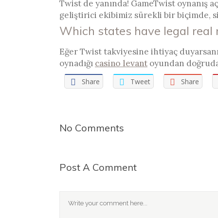
Twist de yanında! GameTwist oynanış açı
geliştirici ekibimiz sürekli bir biçimde,
Which states have legal real
Eğer Twist takviyesine ihtiyaç duyarsan
oynadığı
casino levant
oyundan doğrudan
Share
Tweet
Share
No Comments
Post A Comment