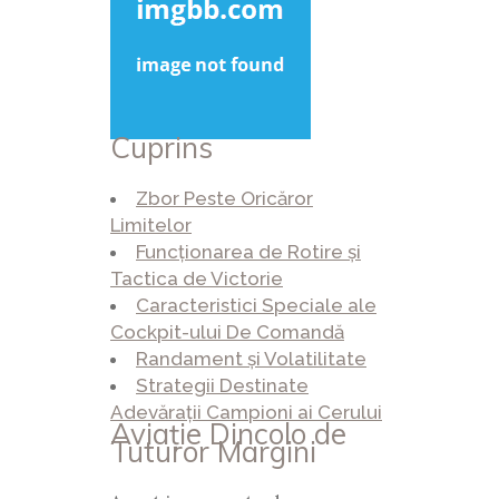
Cuprins
Zbor Peste Oricăror
Limitelor
Funcționarea de Rotire și
Tactica de Victorie
Caracteristici Speciale ale
Cockpit-ului De Comandă
Randament și Volatilitate
Strategii Destinate
Adevărații Campioni ai Cerului
Aviație Dincolo de
Tuturor Margini