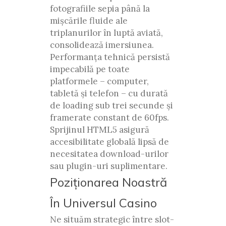
fotografiile sepia până la
mișcările fluide ale
triplanurilor în luptă aviată,
consolidează imersiunea.
Performanța tehnică persistă
impecabilă pe toate
platformele – computer,
tabletă și telefon – cu durată
de loading sub trei secunde și
framerate constant de 60fps.
Sprijinul HTML5 asigură
accesibilitate globală lipsă de
necesitatea download-urilor
sau plugin-uri suplimentare.
Poziționarea Noastră
În Universul Casino
Ne situăm strategic între slot-