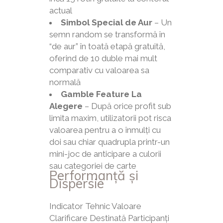
actual
Simbol Special de Aur
– Un
semn random se transformă în
“de aur” în toată etapă gratuită,
oferind de 10 duble mai mult
comparativ cu valoarea sa
normală
Gamble Feature La
Alegere
– După orice profit sub
limita maxim, utilizatorii pot risca
valoarea pentru a o înmulți cu
doi sau chiar quadrupla printr-un
mini-joc de anticipare a culorii
sau categoriei de carte
Performanță și
Dispersie
Indicator Tehnic Valoare
Clarificare Destinată Participanți