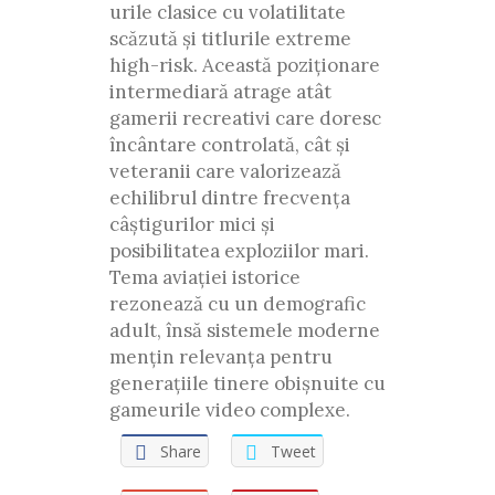
urile clasice cu volatilitate
scăzută și titlurile extreme
high-risk. Această poziționare
intermediară atrage atât
gamerii recreativi care doresc
încântare controlată, cât și
veteranii care valorizează
echilibrul dintre frecvența
câștigurilor mici și
posibilitatea exploziilor mari.
Tema aviației istorice
rezonează cu un demografic
adult, însă sistemele moderne
mențin relevanța pentru
generațiile tinere obișnuite cu
gameurile video complexe.
Share
Tweet