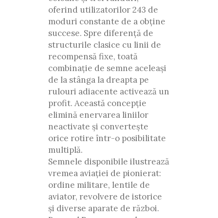
oferind utilizatorilor 243 de
moduri constante de a obține
succese. Spre diferență de
structurile clasice cu linii de
recompensă fixe, toată
combinație de semne aceleași
de la stânga la dreapta pe
rulouri adiacente activează un
profit. Această concepție
elimină enervarea liniilor
neactivate și convertește
orice rotire într-o posibilitate
multiplă.
Semnele disponibile ilustrează
vremea aviației de pionierat:
ordine militare, lentile de
aviator, revolvere de istorice
și diverse aparate de război.