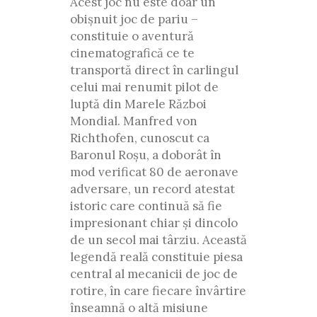
Acest joc nu este doar un
obișnuit joc de pariu –
constituie o aventură
cinematografică ce te
transportă direct în carlingul
celui mai renumit pilot de
luptă din Marele Război
Mondial. Manfred von
Richthofen, cunoscut ca
Baronul Roșu, a doborât în
mod verificat 80 de aeronave
adversare, un record atestat
istoric care continuă să fie
impresionant chiar și dincolo
de un secol mai târziu. Această
legendă reală constituie piesa
central al mecanicii de joc de
rotire, în care fiecare învârtire
înseamnă o altă misiune