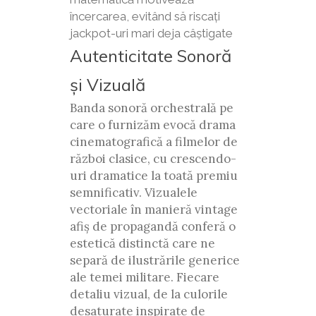
încercarea, evitând să riscați
jackpot-uri mari deja câștigate
Autenticitate Sonoră
și Vizuală
Banda sonoră orchestrală pe
care o furnizăm evocă drama
cinematografică a filmelor de
război clasice, cu crescendo-
uri dramatice la toată premiu
semnificativ. Vizualele
vectoriale în manieră vintage
afiș de propagandă conferă o
estetică distinctă care ne
separă de ilustrările generice
ale temei militare. Fiecare
detaliu vizual, de la culorile
desaturate inspirate de