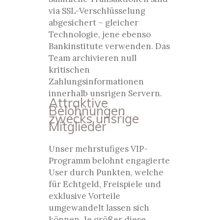
via SSL-Verschlüsselung
abgesichert – gleicher
Technologie, jene ebenso
Bankinstitute verwenden. Das
Team archivieren null
kritischen
Zahlungsinformationen
innerhalb unsrigen Servern.
Attraktive
Belohnungen
zwecks unsrige
Mitglieder
Unser mehrstufiges VIP-
Programm belohnt engagierte
User durch Punkten, welche
für Echtgeld, Freispiele und
exklusive Vorteile
umgewandelt lassen sich
können. Je größer diese