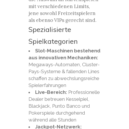
mit verschiedenen Limits,
jene sowohl Freizeitspielern
als ebenso VIPs gerecht sind.
Spezialisierte
Spielkategorien
Slot-Maschinen bestehend
aus innovativen Mechaniken:
Megaways-Automaten, Cluster-
Pays-Systeme & fallenden Lines
schaffen zu abwechslungsreiche
Spielerfahrungen
Live-Bereich:
Professionelle
Dealer betreuen Kesselpiel,
Blackjack, Punto Banco und
Pokerspiele durchgehend
während alle Stunden
Jackpot-Netzwerk: