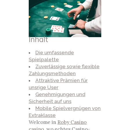
Inhalt
Die umfassende
Spielpalette
Zuverlässige sowie flexible
Zahlungsmethoden
Attraktive Prämien für
unsrige User
Genehmigungen und
Sicherheit auf uns
Mobile Spielvergnügen von
Extraklasse
Welcome in
Roby Casino
casino
, wo echtes Casino-