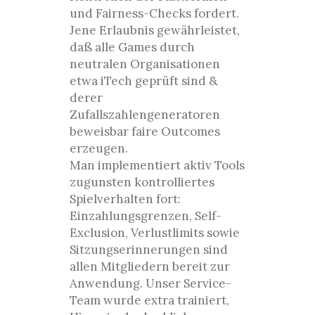
und Fairness-Checks fordert.
Jene Erlaubnis gewährleistet,
daß alle Games durch
neutralen Organisationen
etwa iTech geprüft sind &
derer
Zufallszahlengeneratoren
beweisbar faire Outcomes
erzeugen.
Man implementiert aktiv Tools
zugunsten kontrolliertes
Spielverhalten fort:
Einzahlungsgrenzen, Self-
Exclusion, Verlustlimits sowie
Sitzungserinnerungen sind
allen Mitgliedern bereit zur
Anwendung. Unser Service-
Team wurde extra trainiert,