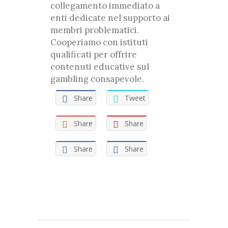
collegamento immediato a
enti dedicate nel supporto ai
membri problematici.
Cooperiamo con istituti
qualificati per offrire
contenuti educative sul
gambling consapevole.
Share
Tweet
Share
Share
Share
Share