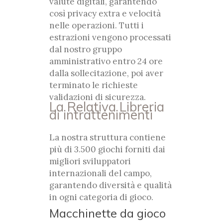
valute digitali, garantendo
così privacy extra e velocità
nelle operazioni. Tutti i
estrazioni vengono processati
dal nostro gruppo
amministrativo entro 24 ore
dalla sollecitazione, poi aver
terminato le richieste
validazioni di sicurezza.
La Relativa Libreria
di intrattenimenti
La nostra struttura contiene
più di 3.500 giochi forniti dai
migliori sviluppatori
internazionali del campo,
garantendo diversità e qualità
in ogni categoria di gioco.
Macchinette da gioco