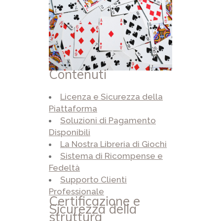
Contenuti
Licenza e Sicurezza della
Piattaforma
Soluzioni di Pagamento
Disponibili
La Nostra Libreria di Giochi
Sistema di Ricompense e
Fedeltà
Supporto Clienti
Professionale
Certificazione e
Sicurezza della
struttura