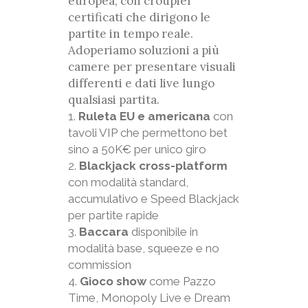
europea, con croupier
certificati che dirigono le
partite in tempo reale.
Adoperiamo soluzioni a più
camere per presentare visuali
differenti e dati live lungo
qualsiasi partita.
Ruleta EU e americana
con
tavoli VIP che permettono bet
sino a 50K€ per unico giro
Blackjack cross-platform
con modalità standard,
accumulativo e Speed Blackjack
per partite rapide
Baccara
disponibile in
modalità base, squeeze e no
commission
Gioco show
come Pazzo
Time, Monopoly Live e Dream