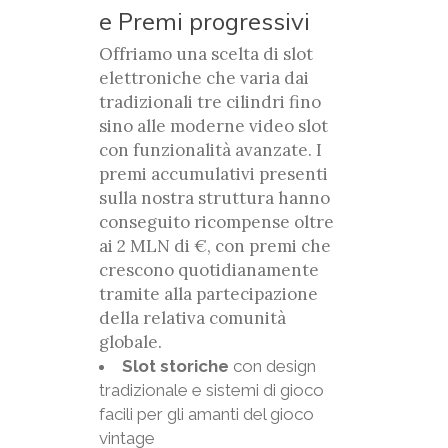
e Premi progressivi
Offriamo una scelta di slot
elettroniche che varia dai
tradizionali tre cilindri fino
sino alle moderne video slot
con funzionalità avanzate. I
premi accumulativi presenti
sulla nostra struttura hanno
conseguito ricompense oltre
ai 2 MLN di €, con premi che
crescono quotidianamente
tramite alla partecipazione
della relativa comunità
globale.
Slot storiche
con design
tradizionale e sistemi di gioco
facili per gli amanti del gioco
vintage