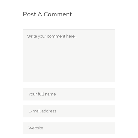
Post A Comment