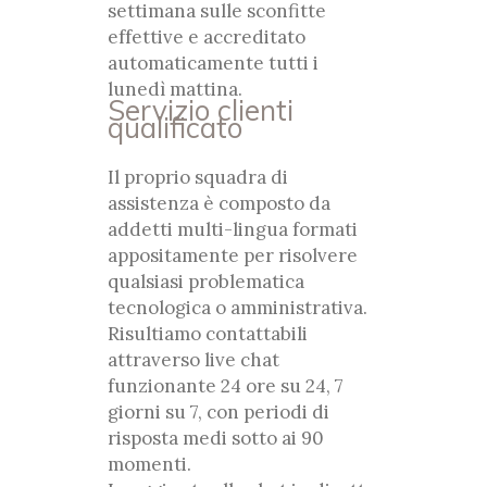
settimana sulle sconfitte
effettive e accreditato
automaticamente tutti i
lunedì mattina.
Servizio clienti
qualificato
Il proprio squadra di
assistenza è composto da
addetti multi-lingua formati
appositamente per risolvere
qualsiasi problematica
tecnologica o amministrativa.
Risultiamo contattabili
attraverso live chat
funzionante 24 ore su 24, 7
giorni su 7, con periodi di
risposta medi sotto ai 90
momenti.