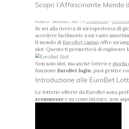
Scopri l’Affascinante Mondo d
Posted on
December 1, 2017
in
Uncategorized
0 Comment
Se sei alla ricerca di un’esperienza di gi
accedere facilmente a un vasto assortim
Il mondo di
EuroBet casinò
offre un’amp
slot. Questo ti permetterà di esplorare la
Non solo slot, ma anche
lotterie
e
giochi 
funzione
EuroBet login
, puoi gestire c
Introduzione alle EuroBet Lott
Le lotterie offerte da EuroBet sono perf
scommesse
e su come iniziare, non aspe