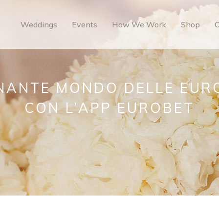
Weddings
Events
How We Work
Shop
O
INANTE MONDO DELLE EUR
CON L’APP EUROBET