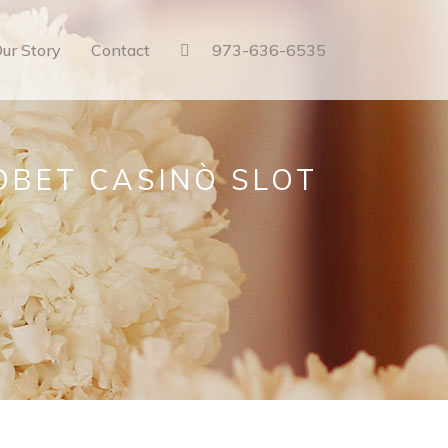
ur Story
Contact
973-636-6535
OBET CASINÒ SLOT