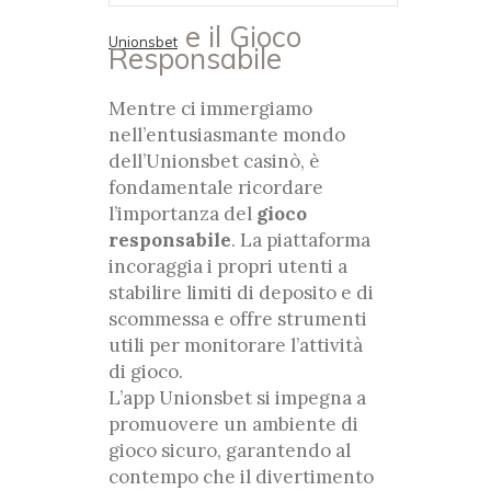
e il Gioco
Unionsbet
Responsabile
Mentre ci immergiamo
nell’entusiasmante mondo
dell’Unionsbet casinò, è
fondamentale ricordare
l’importanza del
gioco
responsabile
. La piattaforma
incoraggia i propri utenti a
stabilire limiti di deposito e di
scommessa e offre strumenti
utili per monitorare l’attività
di gioco.
L’app Unionsbet si impegna a
promuovere un ambiente di
gioco sicuro, garantendo al
contempo che il divertimento