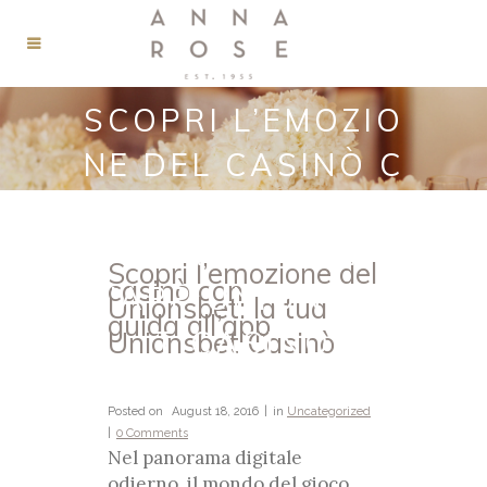
SCOPRI L’EMOZIO
NE DEL CASINÒ C
ON UNIONSBET: L
A TUA GUIDA AL
Scopri l’emozione del
casinò con
L’APP UNIONSBE
Unionsbet: la tua
guida all’app
T CASINÒ
Unionsbet Casinò
Posted on
August 18, 2016
in
Uncategorized
0 Comments
Nel panorama digitale
odierno, il mondo del gioco