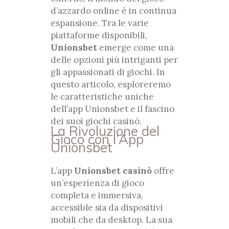
d’azzardo online è in continua
espansione. Tra le varie
piattaforme disponibili,
Unionsbet
emerge come una
delle opzioni più intriganti per
gli appassionati di giochi. In
questo articolo, esploreremo
le caratteristiche uniche
dell’app Unionsbet e il fascino
dei suoi giochi casinò.
La Rivoluzione del
Gioco con l’App
Unionsbet
L’app
Unionsbet casinò
offre
un’esperienza di gioco
completa e immersiva,
accessible sia da dispositivi
mobili che da desktop. La sua