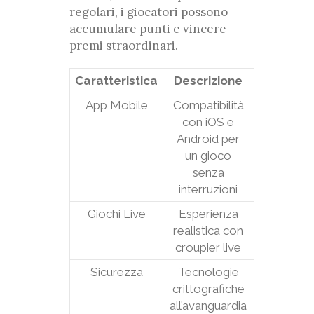
regolari, i giocatori possono
accumulare punti e vincere
premi straordinari.
Caratteristica
Descrizione
App Mobile
Compatibilità
con iOS e
Android per
un gioco
senza
interruzioni
Giochi Live
Esperienza
realistica con
croupier live
Sicurezza
Tecnologie
crittografiche
all’avanguardia