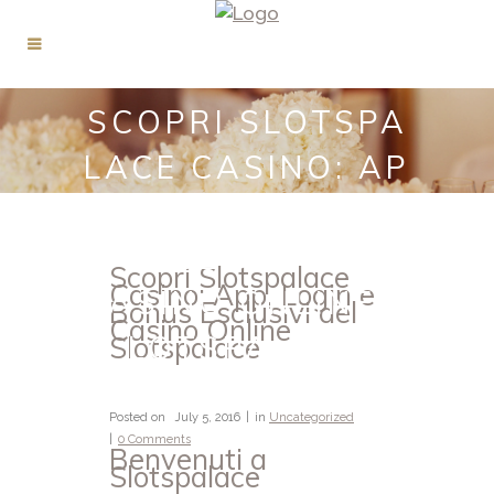
SCOPRI SLOTSPA
LACE CASINO: AP
P, LOGIN E BONU
S ESCLUSIVI DEL
Scopri Slotspalace
Casino: App, Login e
CASINO ONLINE S
Bonus Esclusivi del
Casino Online
LOTSPALACE
Slotspalace
Posted on
July 5, 2016
in
Uncategorized
0 Comments
Benvenuti a
Slotspalace