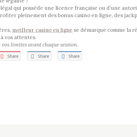
e légalité ?
e légal qui possède une licence française ou d’une aut
profiter pleinement des bonus casino en ligne, des jack
ères,
meilleur casino en ligne
se démarque comme la réf
à vos attentes.
z vos limites avant chaque session.
Share
Share
Share