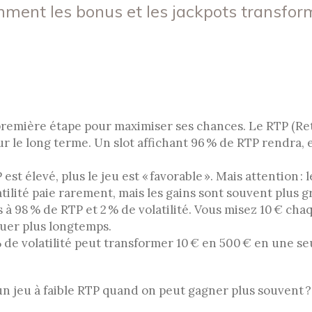
mment les bonus et les jackpots transfor
evés : Comment Les Bonus Et L
ties
 première étape pour maximiser ses chances. Le RTP (Re
ur le long terme. Un slot affichant 96 % de RTP rendra
est élevé, plus le jeu est « favorable ». Mais attention : l
tilité paie rarement, mais les gains sont souvent plus g
à 98 % de RTP et 2 % de volatilité. Vous misez 10 € chaq
ouer plus longtemps.
% de volatilité peut transformer 10 € en 500 € en une se
un jeu à faible RTP quand on peut gagner plus souvent ?