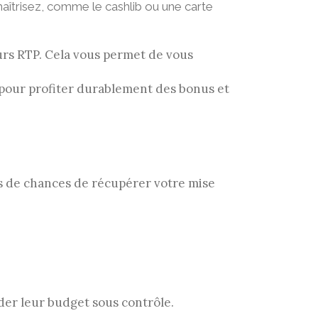
îtrisez, comme le cashlib ou une carte
urs RTP. Cela vous permet de vous
lé pour profiter durablement des bonus et
us de chances de récupérer votre mise
der leur budget sous contrôle.