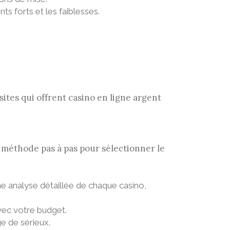
ts forts et les faiblesses.
ites qui offrent casino en ligne argent
une méthode pas à pas pour sélectionner le
e analyse détaillée de chaque casino,
vec votre budget.
ge de sérieux.