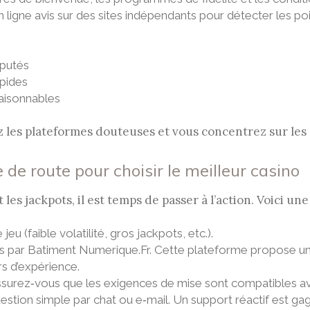
n ligne avis sur des sites indépendants pour détecter les poin
éputés
apides
aisonnables
z les plateformes douteuses et vous concentrez sur les s
e de route pour choisir le meilleur casino
t les jackpots, il est temps de passer à l’action. Voici 
eu (faible volatilité, gros jackpots, etc.).
s par Batiment Numerique.Fr. Cette plateforme propose un
rs d’expérience.
ssurez‑vous que les exigences de mise sont compatibles a
estion simple par chat ou e‑mail. Un support réactif est ga