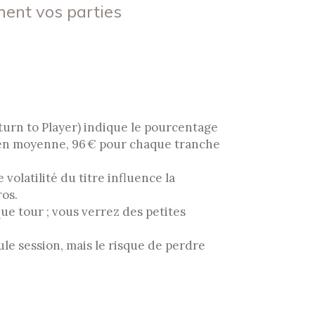
ment vos parties
es Jackpots
turn to Player) indique le pourcentage
, en moyenne, 96 € pour chaque tranche
e volatilité du titre influence la
ros.
ue tour ; vous verrez des petites
ule session, mais le risque de perdre