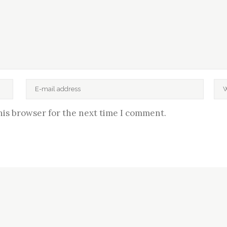
his browser for the next time I comment.