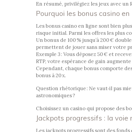
En résumé, privilégiez les jeux avec un R
Pourquoi les bonus casino en l
Les bonus casino en ligne sont bien plus
risque initial. Parmi les offres les plus
Un bonus de 100 % jusqu’à 200 € double 
permettent de jouer sans miser votre pr
Exemple 3 : Vous déposez 50 € et recevez
RTP, votre espérance de gain augmente 
Cependant, chaque bonus comporte des c
bonus à 20 x.
Question rhétorique : Ne vaut‑il pas mi
astronomiques ?
Choisissez un casino qui propose des bon
Jackpots progressifs : la voie
Les jackpots progressifs sont des fond