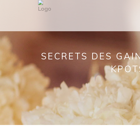
SECRETS DES GAIN
KPOT