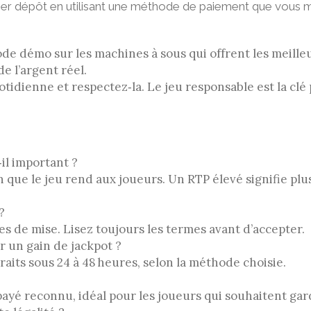
er dépôt en utilisant une méthode de paiement que vous ma
de démo sur les machines à sous qui offrent les meille
de l’argent réel.
uotidienne et respectez‑la. Le jeu responsable est la c
‑il important ?
 que le jeu rend aux joueurs. Un RTP élevé signifie pl
?
ces de mise. Lisez toujours les termes avant d’accepter.
r un gain de jackpot ?
etraits sous 24 à 48 heures, selon la méthode choisie.
payé reconnu, idéal pour les joueurs qui souhaitent gar