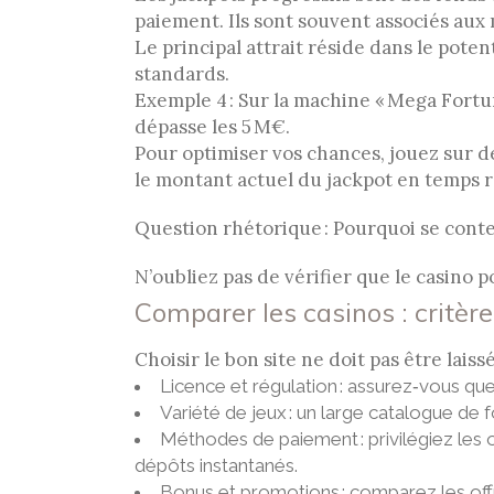
paiement. Ils sont souvent associés aux 
Le principal attrait réside dans le poten
standards.
Exemple 4 : Sur la machine « Mega Fortun
dépasse les 5 M€.
Pour optimiser vos chances, jouez sur de
le montant actuel du jackpot en temps r
Question rhétorique : Pourquoi se cont
N’oubliez pas de vérifier que le casino p
Comparer les casinos : critère
Choisir le bon site ne doit pas être laiss
Licence et régulation : assurez‑vous que
Variété de jeux : un large catalogue de 
Méthodes de paiement : privilégiez les o
dépôts instantanés.
Bonus et promotions : comparez les offr