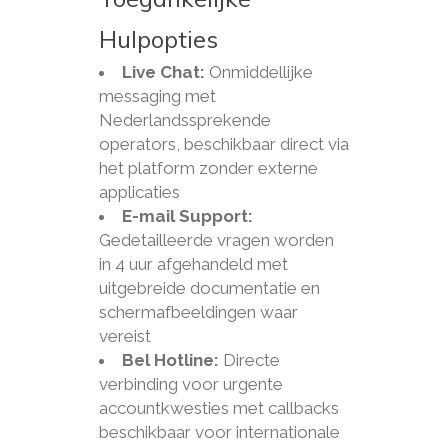
Hulpopties
Live Chat:
Onmiddellijke
messaging met
Nederlandssprekende
operators, beschikbaar direct via
het platform zonder externe
applicaties
E-mail Support:
Gedetailleerde vragen worden
in 4 uur afgehandeld met
uitgebreide documentatie en
schermafbeeldingen waar
vereist
Bel Hotline:
Directe
verbinding voor urgente
accountkwesties met callbacks
beschikbaar voor internationale