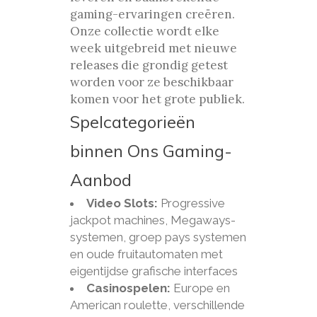
gaming-ervaringen creëren.
Onze collectie wordt elke
week uitgebreid met nieuwe
releases die grondig getest
worden voor ze beschikbaar
komen voor het grote publiek.
Spelcategorieën
binnen Ons Gaming-
Aanbod
Video Slots:
Progressive
jackpot machines, Megaways-
systemen, groep pays systemen
en oude fruitautomaten met
eigentijdse grafische interfaces
Casinospelen:
Europe en
American roulette, verschillende