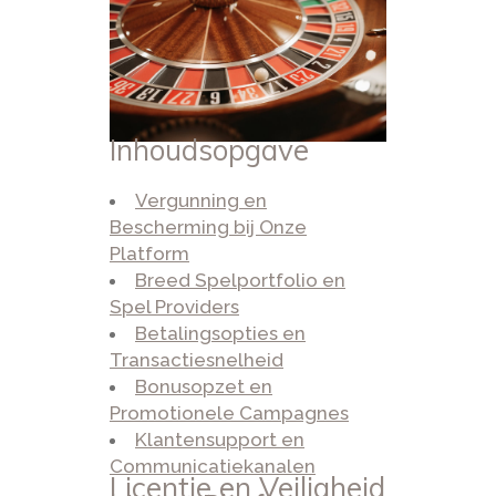
Inhoudsopgave
Vergunning en
Bescherming bij Onze
Platform
Breed Spelportfolio en
Spel Providers
Betalingsopties en
Transactiesnelheid
Bonusopzet en
Promotionele Campagnes
Klantensupport en
Communicatiekanalen
Licentie en Veiligheid