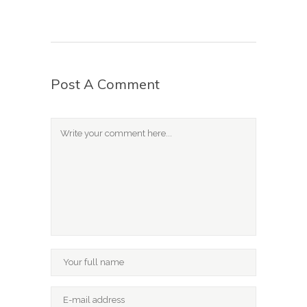
Post A Comment