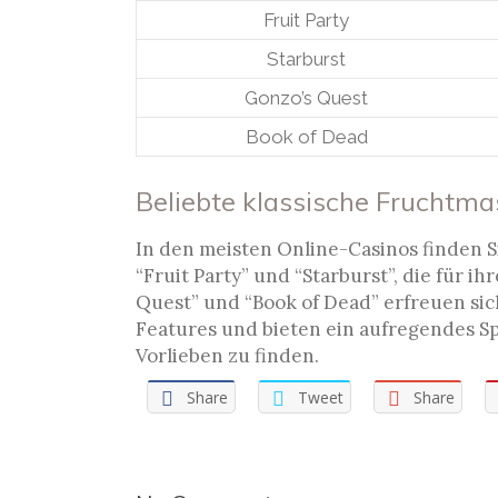
Fruit Party
Starburst
Gonzo’s Quest
Book of Dead
Beliebte klassische Fruchtma
In den meisten Online-Casinos finden S
“Fruit Party” und “Starburst”, die fü
Quest” und “Book of Dead” erfreuen sic
Features und bieten ein aufregendes Spi
Vorlieben zu finden.
Share
Tweet
Share