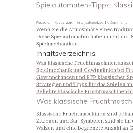
Spielautomaten-Tipps: Klass
Posted on
May 14, 2019
in
Uncategorized
0 Comments
Wenn Sie die Atmosphäre eines traditio
Diese Spielautomaten haben nicht nur 
Spielmechaniken.
Inhaltsverzeichnis
Was klassische Fruchtmaschinen ausze
Spielmechanik und Gewinnlinien bei F
Gewinnchancen und RTP klassischer S
Strategien und Tipps für das Spielen a
Beliebte klassische Fruchtmaschinen i
Was klassische Fruchtmasch
Klassische Fruchtmaschinen sind bekann
Zitronen und Bar-Symbolen sind sie im
Walzen und eine begrenzte Anzahl an Ge