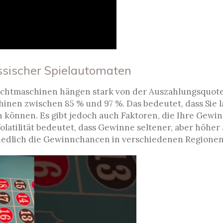
sischer Spielautomaten
chtmaschinen hängen stark von der Auszahlungsquote o
hinen zwischen 85 % und 97 %. Das bedeutet, dass Sie la
en können. Es gibt jedoch auch Faktoren, die Ihre Gew
 Volatilität bedeutet, dass Gewinne seltener, aber höher
hiedlich die Gewinnchancen in verschiedenen Regionen