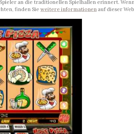
 Spieler an die traditionellen Spielhallen erinnert. We
hten, finden Sie
weitere informationen
auf dieser Web