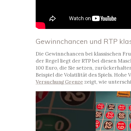
Gewinnchancen und RTP klas
Die Gewinnchancen bei klassischen Fru
der Regel liegt der RTP bei diesen Masc
100 Euro, die Sie setzen, zurückerhalt
Beispiel die Volatilität des Spiels. Hohe
Versuchung Grenze
zeigt, wie untersc