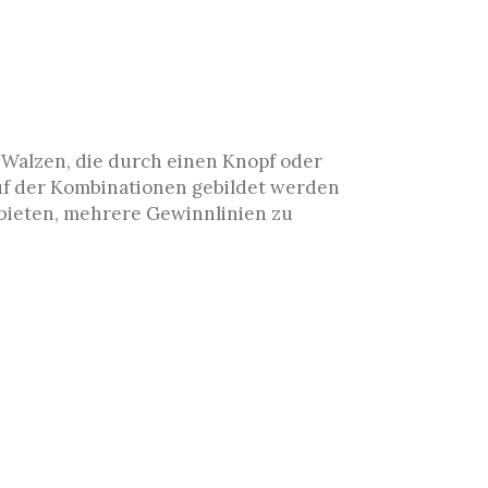
i Walzen, die durch einen Knopf oder
 auf der Kombinationen gebildet werden
 bieten, mehrere Gewinnlinien zu