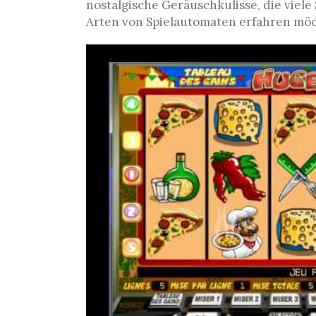
nostalgische Geräuschkulisse, die viele
Arten von Spielautomaten erfahren möc