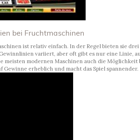
ien bei Fruchtmaschinen
chinen ist relativ einfach. In der Regel bieten sie dre
Gewinnlinien variiert, aber oft gibt es nur eine Linie,
 die meisten modernen Maschinen auch die Möglichkeit
uf Gewinne erheblich und macht das Spiel spannender.