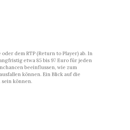
der dem RTP (Return to Player) ab. In
ngfristig etwa 85 bis 97 Euro für jeden
innchancen beeinflussen, wie zum
 ausfallen können. Ein Blick auf die
 sein können.