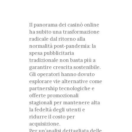
Crypto Casino
Online 2026
Il panorama dei casinò online
ha subito una trasformazione
radicale dal ritorno alla
normalità post‑pandemia: la
spesa pubblicitaria
tradizionale non basta più a
garantire crescita sostenibile.
Gli operatori hanno dovuto
esplorare vie alternative come
partnership tecnologiche e
offerte promozionali
stagionali per mantenere alta
la fedeltà degli utenti e
ridurre il costo per
acquisizione.
Per un’analisi dettagliata delle