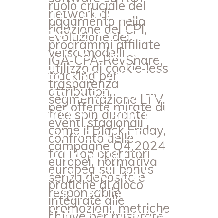
ruolo cruciale dei
network di
ATO, ANALISI DEI
pagamento nella
riduzione del CPI,
TREND POST‑PAN
evoluzione dei
programmi affiliate
verso modelli
DEMIA, IMPATTO
IGA‑CPA‑RevShare,
utilizzo di cookie‑less
DEI PROVIDER SO
tracking per
trasparenza
attribution,
FTWARE SU ROI,
segmentazione LTV
per offerte mirate di
free spin durante
RUOLO CRUCIALE
eventi stagionali
come il Black Friday,
DEI NETWORK DI
confronto delle
campagne Q4 2024
tra i top operatori
PAGAMENTO NEL
europei, normativa
europea sui bonus
LA RIDUZIONE DE
senza deposito e
pratiche di gioco
responsabile
L CPI, EVOLUZION
integrate alle
promozioni, metriche
E DEI PROGRAMM
chiave per misurare