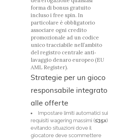
dell’erogazione qualsiasi
forma di bonus gratuito
incluso i free spin. In
particolare è obbligatorio
associare ogni credito
promozionale ad un codice
unico tracciabile nell’ambito
del registro centrale anti‐
lavaggio denaro europeo (EU
AML Register).
Strategie per un gioco
responsabile integrato
alle offerte
Impostare limiti automatici sui
requisiti wagering massimi (
≤35x
)
evitando situazioni dove il
giocatore deve scommettere