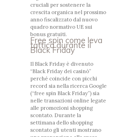
cruciali per sostenere la
crescita organica nel prossimo
anno fiscalizzato dal nuovo
quadro normativo UE sui
bonus gratuiti.
Free spin come leva
tattica durante il
Black Friday
Il Black Friday è divenuto
“Black Friday dei casinò”
perché coincide con picchi
record sia nella ricerca Google
(“free spin Black Friday”) sia
nelle transazioni online legate
alle promozioni shopping
scontato. Durante la
settimana dello shopping
scontato gli utenti mostrano