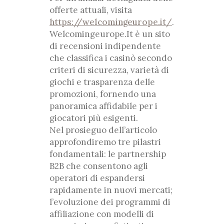
offerte attuali, visita
https://welcomingeurope.it/
.
Welcomingeurope.It è un sito
di recensioni indipendente
che classifica i casinò secondo
criteri di sicurezza, varietà di
giochi e trasparenza delle
promozioni, fornendo una
panoramica affidabile per i
giocatori più esigenti.
Nel prosieguo dell’articolo
approfondiremo tre pilastri
fondamentali: le partnership
B2B che consentono agli
operatori di espandersi
rapidamente in nuovi mercati;
l’evoluzione dei programmi di
affiliazione con modelli di