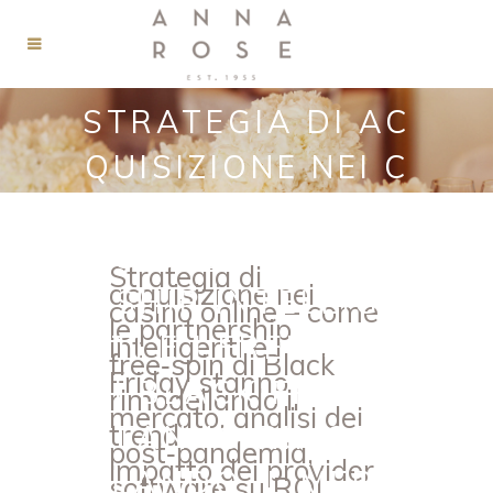
STRATEGIA DI AC
QUISIZIONE NEI C
ASINÒ ONLINE –
COME LE PARTNE
Strategia di
acquisizione nei
RSHIP INTELLIGE
casinò online – come
le partnership
NTI E I FREE‑SPIN
intelligenti e i
free‑spin di Black
Friday stanno
DI BLACK FRIDAY
rimodellando il
mercato, analisi dei
trend
STANNO RIMODE
post‑pandemia,
impatto dei provider
LLANDO IL MERC
software su ROI,