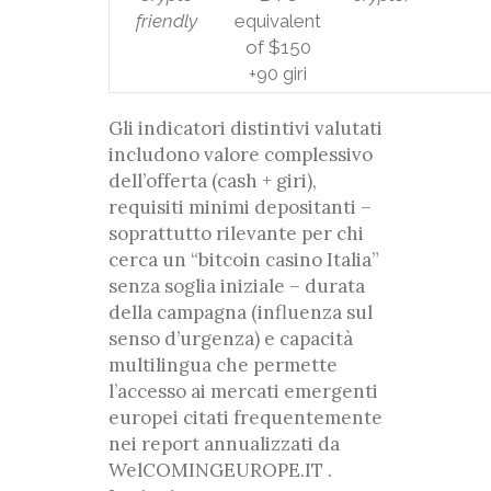
friendly
equivalent
of $150
+90 giri
Gli indicatori distintivi valutati
includono valore complessivo
dell’offerta (cash + giri),
requisiti minimi depositanti –
soprattutto rilevante per chi
cerca un “bitcoin casino Italia”
senza soglia iniziale – durata
della campagna (influenza sul
senso d’urgenza) e capacità
multilingua che permette
l’accesso ai mercati emergenti
europei citati frequentemente
nei report annualizzati da
WelCOMINGEUROPE.IT .