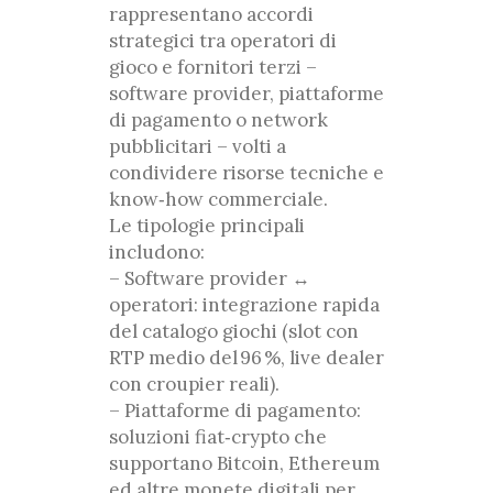
rappresentano accordi
strategici tra operatori di
gioco e fornitori terzi –
software provider, piattaforme
di pagamento o network
pubblicitari – volti a
condividere risorse tecniche e
know‑how commerciale.
Le tipologie principali
includono:
– Software provider ↔
operatori: integrazione rapida
del catalogo giochi (slot con
RTP medio del 96 %, live dealer
con croupier reali).
– Piattaforme di pagamento:
soluzioni fiat‑crypto che
supportano Bitcoin, Ethereum
ed altre monete digitali per