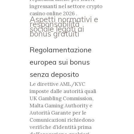
ingressanti nel settore crypto
casino online 2026 .
Aspetti normativi e
responsabilità
sociale legati ai
bonus gratuiti
Regolamentazione
europea sui bonus
senza deposito
Le direttive AML/KYC
imposte dalle autorità quali
UK Gambling Commission,
Malta Gaming Authority e
Autorità Garante per le
Comunicazioni richiedono
verifiche d’identità prima