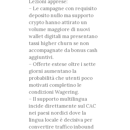
Lezioni apprese:
– Le campagne con requisito
deposito nullo ma supporto
crypto hanno attirato un
volume maggiore di nuovi
wallet digitali ma presentano
tassi higher churn se non
accompagnate da bonus cash
aggiuntivi.
– Offerte estese oltre i sette
giorni aumentano la
probabilità che utenti poco
motivati completino le
condizioni Wagering.
– Il supporto multilingua
incide direttamente sul CAC
nei paesi nordici dove la
lingua locale è decisiva per
convertire traffico inbound