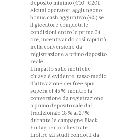
deposito minimo (€10–€20).
Alcuni operatori aggiungono
bonus cash aggiuntivo (€5) se
il giocatore completa le
condizioni entro le prime 24
ore, incentivando così rapidità
nella conversione da
registrazione a primo deposito
reale.
L’impatto sulle metriche
chiave è evidente: tasso medio
d’attivazione dei free spin
supera el 45 %, mentre la
conversione da registrazione
a primo deposito sale dal
tradizionale 18 % al 27 %
durante le campagne Black
Friday ben orchestrate.
Inoltre gli studi condotti da