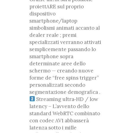
proiettARE sul proprio
dispositivo
smartphone/laptop
simbolismi animati accanto al
dealer reale ; premi
specializzati verranno attivati
semplicemente passando lo
smartphone sopra
determinate aree dello
schermo — creando nuove
forme de “free spins trigger”
personalizzati secondo
segmentazione demografica .
Streaming ultra‑HD / low
latency – L’avvento dello
standard WebRTC combinato
con codec AV1 abbasserà
latenza sotto i mille