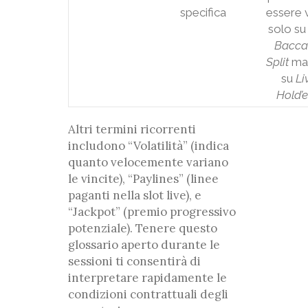
specifica
essere v
solo s
Bacca
Split
ma
su
Li
Hold’
Altri termini ricorrenti
includono “Volatilità” (indica
quanto velocemente variano
le vincite), “Paylines” (linee
paganti nella slot live), e
“Jackpot” (premio progressivo
potenziale). Tenere questo
glossario aperto durante le
sessioni ti consentirà di
interpretare rapidamente le
condizioni contrattuali degli