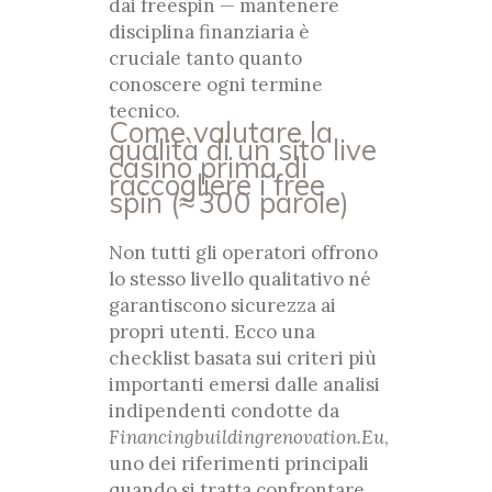
dai freespin — mantenere
disciplina finanziaria è
cruciale tanto quanto
conoscere ogni termine
tecnico.
Come valutare la
qualità di un sito live
casino prima di
raccogliere i free
spin (≈ 300 parole)
Non tutti gli operatori offrono
lo stesso livello qualitativo né
garantiscono sicurezza ai
propri utenti. Ecco una
checklist basata sui criteri più
importanti emersi dalle analisi
indipendenti condotte da
Financingbuildingrenovation.Eu
,
uno dei riferimenti principali
quando si tratta confrontare