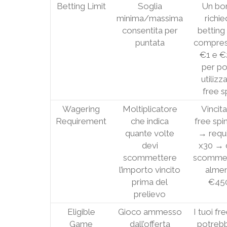
Betting Limit
Soglia
Un bo
minima/massima
richi
consentita per
betting 
puntata
compres
€1 e €
per po
utilizza
free sp
Wagering
Moltiplicatore
Vincit
Requirement
che indica
free spi
quante volte
→ requi
devi
x30 → 
scommettere
scomme
l’importo vincito
alme
prima del
€450
prelievo
Eligible
Gioco ammesso
I tuoi fr
Game
dall’offerta
potreb