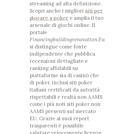
streaming ad alta definizione.
Scopri anche i migliori
siti per
giocare a poker
e amplia il tuo
arsenale di giochi online. Il
portale
Financingbuildingrenovation.Eu
si distingue come fonte
indipendente che pubblica
recensioni dettagliate e
ranking affidabili su
piattaforme sia di casinò che
di poker, inclusi siti poker
italiani certificati da autorità
rispettabili e realtà non AAMS
come i più noti siti poker non
AAMS presenti sul mercato
EU. Grazie ai suoi report
trasparenti è possibile
valutare velocemente licenze