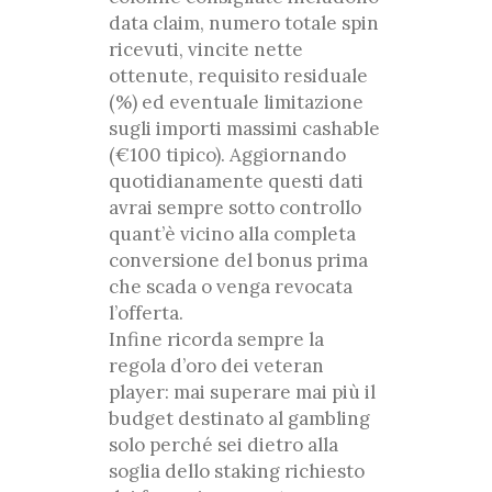
data claim, numero totale spin
ricevuti, vincite nette
ottenute, requisito residuale
(%) ed eventuale limitazione
sugli importi massimi cashable
(€100 tipico). Aggiornando
quotidianamente questi dati
avrai sempre sotto controllo
quant’è vicino alla completa
conversione del bonus prima
che scada o venga revocata
l’offerta.
Infine ricorda sempre la
regola d’oro dei veteran
player: mai superare mai più il
budget destinato al gambling
solo perché sei dietro alla
soglia dello staking richiesto