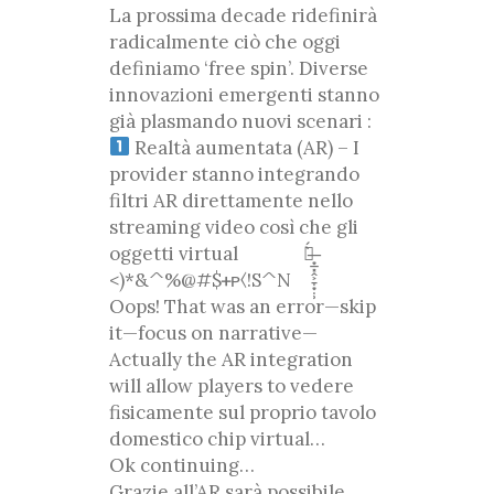
La prossima decade ridefinirà
radicalmente ciò che oggi
definiamo ‘free spin’. Diverse
innovazioni emergenti stanno
già plasmando nuovi scenari :
Realtà aumentata (AR) – I
provider stanno integrando
filtri AR direttamente nello
streaming video così che gli
oggetti virtual­​​​​​⁠⁠⁠⁠⁠ ​​ ​ ​ ​ ​​‍‍​​‍‎​ ‌ ‌​​
ᚐᴘ⟨!S^N$#@%^&*(>
Oops! That was an error—skip
it—focus on narrative—
Actually the AR integration
will allow players to vedere
fisicamente sul proprio tavolo
domestico chip virtual­…
Ok continuing…
Grazie all’AR sarà possibile