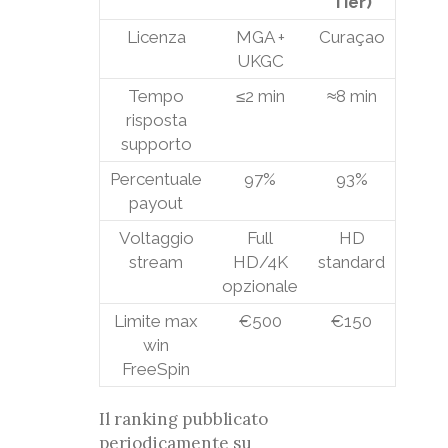
Tier)
Licenza
MGA +
Curaçao
UKGC
Tempo
≤2 min
≈8 min
risposta
supporto
Percentuale
97%
93%
payout
Voltaggio
Full
HD
stream
HD/4K
standard
opzionale
Limite max
€500
€150
win
FreeSpin
Il ranking pubblicato
periodicamente su