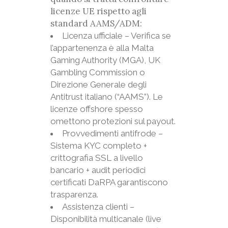
licenze UE rispetto agli
standard AAMS/ADM:
Licenza ufficiale – Verifica se
l’appartenenza è alla Malta
Gaming Authority (MGA), UK
Gambling Commission o
Direzione Generale degli
Antitrust italiano (“AAMS”). Le
licenze offshore spesso
omettono protezioni sul payout.
Provvedimenti antifrode –
Sistema KYC completo +
crittografia SSL a livello
bancario + audit periodici
certificati DaRPA garantiscono
trasparenza.
Assistenza clienti –
Disponibilità multicanale (live