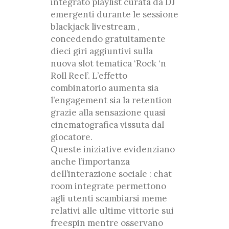
integrato playlist curata da DJ
emergenti durante le sessione
blackjack livestream ,
concedendo gratuitamente
dieci giri aggiuntivi sulla
nuova slot tematica ‘Rock ‘n
Roll Reel’. L’effetto
combinatorio aumenta sia
l’engagement sia la retention
grazie alla sensazione quasi
cinematografica vissuta dal
giocatore.
Queste iniziative evidenziano
anche l’importanza
dell’interazione sociale : chat
room integrate permettono
agli utenti scambiarsi meme
relativi alle ultime vittorie sui
freespin mentre osservano