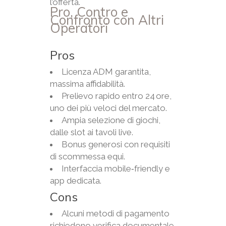
l’offerta.
Pro, Contro e
Confronto con Altri
Operatori
Pros
Licenza ADM garantita,
massima affidabilità.
Prelievo rapido entro 24 ore,
uno dei più veloci del mercato.
Ampia selezione di giochi,
dalle slot ai tavoli live.
Bonus generosi con requisiti
di scommessa equi.
Interfaccia mobile‑friendly e
app dedicata.
Cons
Alcuni metodi di pagamento
richiedono verifica documentale.