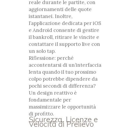
reale durante le partite, con
aggiornamenti delle quote
istantanei. Inoltre,
l’applicazione dedicata per iOS
e Android consente di gestire
il bankroll, ritirare le vincite e
contattare il supporto live con
un solo tap.
Riflessione: perché
accontentarsi di un’interfaccia
lenta quando il tuo prossimo
colpo potrebbe dipendere da
pochi secondi di differenza?
Un design reattivo è
fondamentale per
massimizzare le opportunità
di profitto.
Sicurezza, Licenze e
Velocità di Prelievo