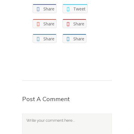
Share
Tweet
Share
Share
Share
Share
Post A Comment