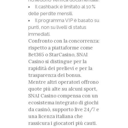
Il cashback è limitato al 10 %
delle perdite mensili.
Il programma VIP è basato su
punti, non su livelli di status
immediati.
Confronto con la concorrenza:
rispetto a piattaforme come
Bet365 o StarCasino, SNAI
Casino si distingue per la
rapidità dei prelievi e per la
trasparenza dei bonus.
Mentre altri operatori offrono
quote più alte su alcuni sport,
SNAI Casino compensa con un
ecosistema integrato di giochi
da casinò, supporto live 24/7 e
una licenza italiana che
rassicura i giocatori più cauti.