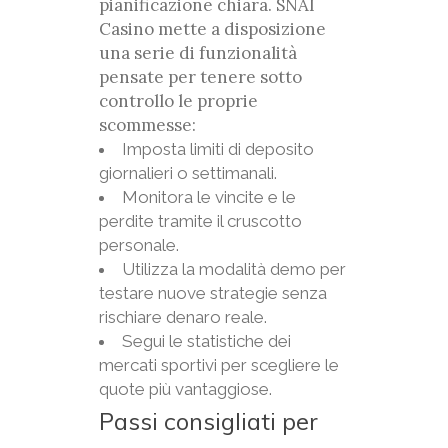
pianificazione chiara. SNAI
Casino mette a disposizione
una serie di funzionalità
pensate per tenere sotto
controllo le proprie
scommesse:
Imposta limiti di deposito
giornalieri o settimanali.
Monitora le vincite e le
perdite tramite il cruscotto
personale.
Utilizza la modalità demo per
testare nuove strategie senza
rischiare denaro reale.
Segui le statistiche dei
mercati sportivi per scegliere le
quote più vantaggiose.
Passi consigliati per