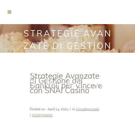
STRATEGIE AVAN
ZATE DI GESTION
E DEL BANKROLL
PER VINCERE CO
Strategie Avanzate
di Gestione del
N SNAI CASINO
Bankroll per Vincere
con SNAI Casino
Posted on
April 14, 2025
in
Uncategorized
0 Comments
Strategie