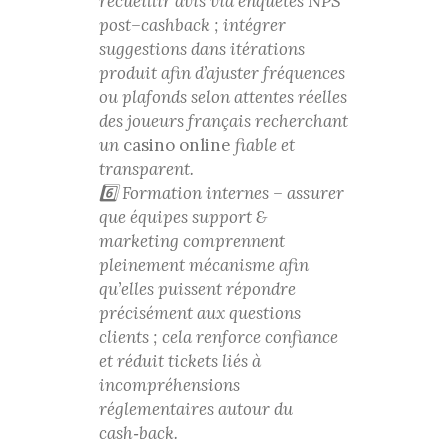
recueillir avis via enquêtes NPS
post–cashback ; intégrer
suggestions dans itérations
produit afin d’ajuster fréquences
ou plafonds selon attentes réelles
des joueurs français recherchant
un
casino online
fiable et
transparent.
6️⃣ Formation internes – assurer
que équipes support &
marketing comprennent
pleinement mécanisme afin
qu’elles puissent répondre
précisément aux questions
clients ; cela renforce confiance
et réduit tickets liés à
incompréhensions
réglementaires autour du
cash‑back.