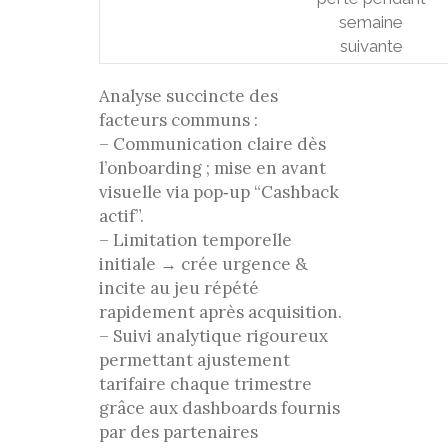
semaine
suivante
Analyse succincte des
facteurs communs :
– Communication claire dès
l’onboarding ; mise en avant
visuelle via pop‑up “Cashback
actif”.
– Limitation temporelle
initiale → crée urgence &
incite au jeu répété
rapidement après acquisition.
– Suivi analytique rigoureux
permettant ajustement
tarifaire chaque trimestre
grâce aux dashboards fournis
par des partenaires