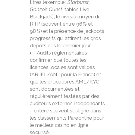
titres (exemple :
Starburst
,
Gonzo’s Quest
, tables Live
Blackjack), le niveau moyen du
RTP (souvent entre 96 % et
98 %) et la présence de jackpots
progressifs qui attirent les gros
dépôts dès le premier jour.
Audits réglementaires :
confirmer que toutes les
licences locales sont valides
(ARJEL/ANJ pour la France) et
que les procédures AML/KYC
sont documentées et
régulièrement testées par des
auditeurs externes indépendants
– critère souvent souligné dans
les classements Pareonline pour
le meilleur casino en ligne
sécurisé.