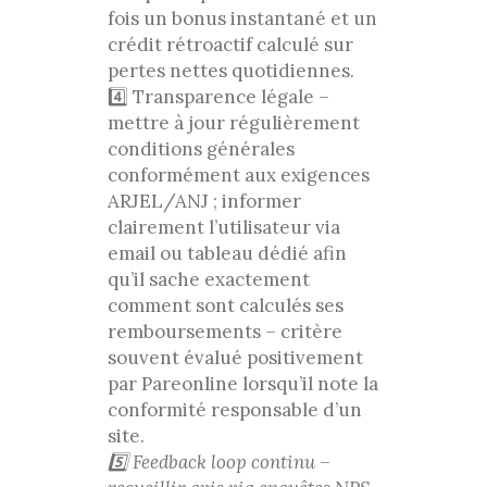
fois un bonus instantané et un
crédit rétroactif calculé sur
pertes nettes quotidiennes.
4️⃣ Transparence légale –
mettre à jour régulièrement
conditions générales
conformément aux exigences
ARJEL/ANJ ; informer
clairement l’utilisateur via
email ou tableau dédié afin
qu’il sache exactement
comment sont calculés ses
remboursements – critère
souvent évalué positivement
par Pareonline lorsqu’il note la
conformité responsable d’un
site.
5️⃣ Feedback loop continu –