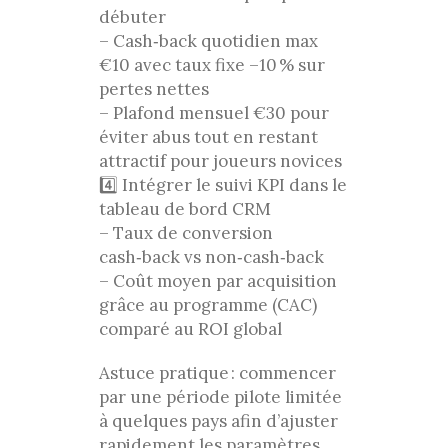
débuter
– Cash‑back quotidien max
€10 avec taux fixe –10 % sur
pertes nettes
– Plafond mensuel €30 pour
éviter abus tout en restant
attractif pour joueurs novices
4️⃣ Intégrer le suivi KPI dans le
tableau de bord CRM
– Taux de conversion
cash‑back vs non‑cash‑back
– Coût moyen par acquisition
grâce au programme (CAC)
comparé au ROI global
Astuce pratique : commencer
par une période pilote limitée
à quelques pays afin d’ajuster
rapidement les paramètres