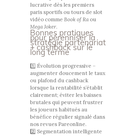
lucrative dès les premiers
paris sportifs ou tours de slot
vidéo comme
Book of Ra
ou
Mega Joker
.
Bonnes pratiques
pour pérenniser la
stratégie partenariat
+ cashback sur le
long terme
1️⃣ Évolution progressive –
augmenter doucement le taux
ou plafond du cashback
lorsque la rentabilité s’établit
clairement; éviter les baisses
brutales qui peuvent frustrer
les joueurs habitués au
bénéfice régulier signalé dans
nos revues Pareonline.
2️⃣ Segmentation intelligente