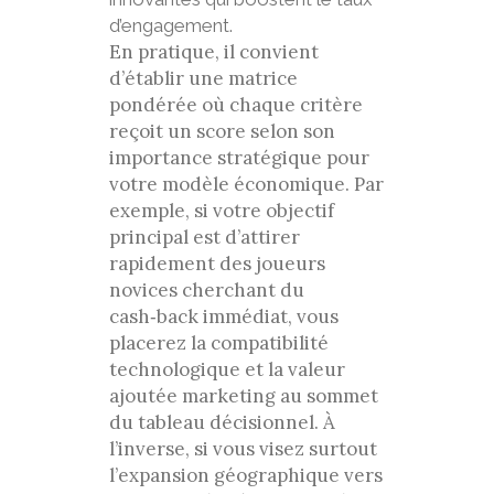
d’engagement.
En pratique, il convient
d’établir une matrice
pondérée où chaque critère
reçoit un score selon son
importance stratégique pour
votre modèle économique. Par
exemple, si votre objectif
principal est d’attirer
rapidement des joueurs
novices cherchant du
cash‑back immédiat, vous
placerez la compatibilité
technologique et la valeur
ajoutée marketing au sommet
du tableau décisionnel. À
l’inverse, si vous visez surtout
l’expansion géographique vers