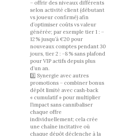
– offrir des niveaux différents
selon activité client (débutant
vs joueur confirmé) afin
d’optimiser coûts vs valeur
générée; par exemple tier 1 : –
12 % jusqu’à €20 pour
nouveaux comptes pendant 30
jours, tier 2 : –8 % sans plafond
pour VIP actifs depuis plus
d’un an.
3️⃣ Synergie avec autres
promotions – combiner bonus
dépôt limité avec cash‑back
« cumulatif » pour multiplier
l’impact sans cannibaliser
chaque offre
individuellement; cela crée
une chaîne incitative où
chaque dépôt déclenche à la