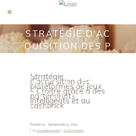
STRATÉGIE D’AC
QUISITION DES P
LATEFORMES DE
JEUX – CROÎTRE
Stratégie
d’acquisition des
GRÂCE À DES PA
plateformes de jeux
– Croître grâce à des
RTENARIATS INT
partenariats
intelligents et au
cashback
ELLIGENTS ET AU
CASHBACK
Posted on
September 9, 2025
in
Uncategorized
0 Comments