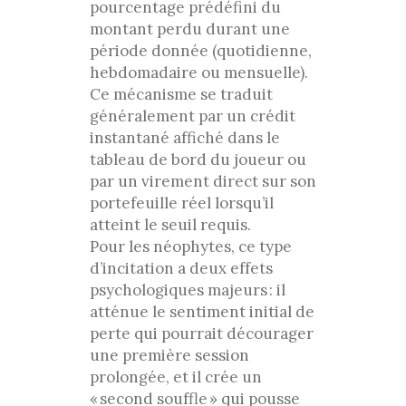
pourcentage prédéfini du
montant perdu durant une
période donnée (quotidienne,
hebdomadaire ou mensuelle).
Ce mécanisme se traduit
généralement par un crédit
instantané affiché dans le
tableau de bord du joueur ou
par un virement direct sur son
portefeuille réel lorsqu’il
atteint le seuil requis.
Pour les néophytes, ce type
d’incitation a deux effets
psychologiques majeurs : il
atténue le sentiment initial de
perte qui pourrait décourager
une première session
prolongée, et il crée un
« second souffle » qui pousse