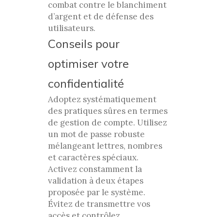
combat contre le blanchiment
d’argent et de défense des
utilisateurs.
Conseils pour
optimiser votre
confidentialité
Adoptez systématiquement
des pratiques sûres en termes
de gestion de compte. Utilisez
un mot de passe robuste
mélangeant lettres, nombres
et caractères spéciaux.
Activez constamment la
validation à deux étapes
proposée par le système.
Évitez de transmettre vos
accès et contrôlez