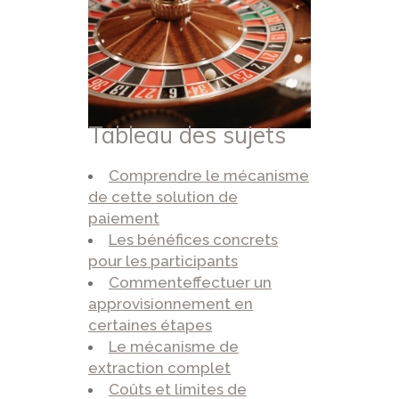
Tableau des sujets
Comprendre le mécanisme
de cette solution de
paiement
Les bénéfices concrets
pour les participants
Commenteffectuer un
approvisionnement en
certaines étapes
Le mécanisme de
extraction complet
Coûts et limites de