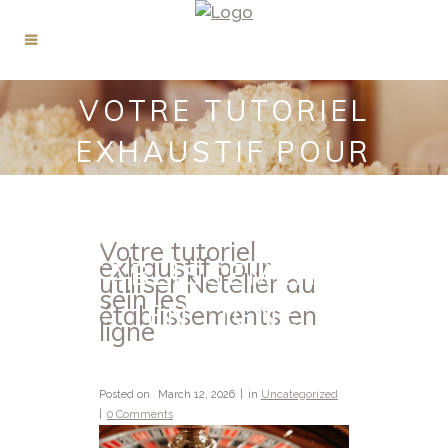
VOTRE TUTORIEL
EXHAUSTIF POUR
UTILISER NETELL
ER AU SEIN LES É
Votre tutoriel
exhaustif pour
TABLISSEMENTS
utiliser Neteller au
sein les
EN LIGNE
établissements en
ligne
Posted on
March 12, 2026
in
Uncategorized
0 Comments