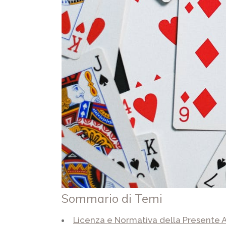
Sommario di Temi
Licenza e Normativa della Presente