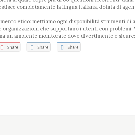
tisce completamente la lingua italiana, dotata di agenti 
enimento etico: mettiamo ogni disponibilità strumenti d
le organizzazioni che supportano i utenti con problemi
, ma un ambiente monitorato dove divertimento e sicur
Share
Share
Share