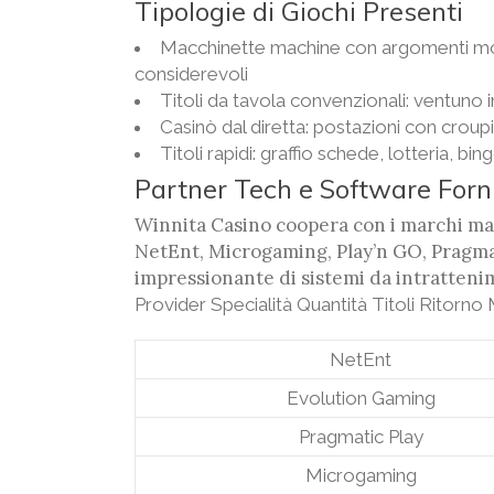
Tipologie di Giochi Presenti
Macchinette machine con argomenti molte
considerevoli
Titoli da tavola convenzionali: ventuno i
Casinò dal diretta: postazioni con croupi
Titoli rapidi: graffio schede, lotteria, bi
Partner Tech e Software Forni
Winnita Casino coopera con i marchi mag
NetEnt, Microgaming, Play’n GO, Pragmati
impressionante di sistemi da intrattenim
Provider Specialità Quantità Titoli Ritorno
NetEnt
Evolution Gaming
Pragmatic Play
Microgaming