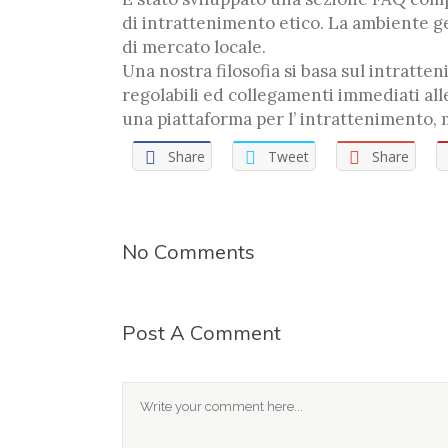
di intrattenimento etico. La ambiente ges
di mercato locale.
Una nostra filosofia si basa sul intratt
regolabili ed collegamenti immediati al
una piattaforma per l’ intrattenimento
Share
Tweet
Share
No Comments
Post A Comment