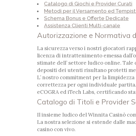
Catalogo di Giochi e Provider Curati
Metodi per il Versamento ed Tempist
Schema Bonus e Offerte Dedicate
Assistenza Clienti Multi-canale
Autorizzazione e Normativa d
La sicurezza verso i nostri giocatori rap
licenza di intrattenimento emessa dall’
stimate dell’ settore ludico online. Tale
depositi dei utenti risultano protetti m
L’ nostro commitment per la limpidezza s
correttezza per ogni individuale partit
eCOGRA ed iTech Labs, certificando stand
Catalogo di Titoli e Provider S
Il insieme ludico del Winnita Casinò com
La nostra selezione si estende dalle macc
casino con vivo.