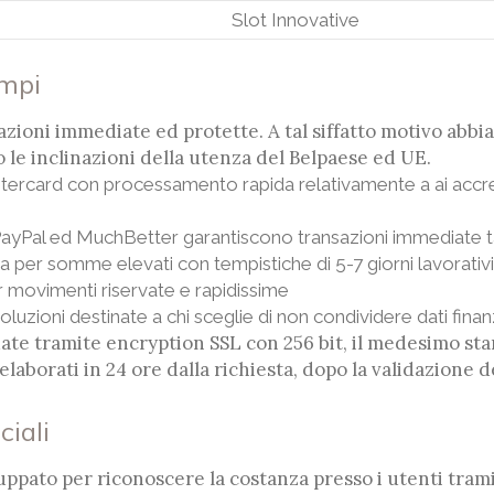
Slot Innovative
empi
zioni immediate ed protette. A tal siffatto motivo ab
o le inclinazioni della utenza del Belpaese ed UE.
ercard con processamento rapida relativamente a ai accredi
, PayPal ed MuchBetter garantiscono transazioni immediate ta
a per somme elevati con tempistiche di 5-7 giorni lavorativi
 movimenti riservate e rapidissime
luzioni destinate a chi sceglie di non condividere dati finan
ate tramite encryption SSL con 256 bit, il medesimo stan
 elaborati in 24 ore dalla richiesta, dopo la validazione 
iali
uppato per riconoscere la costanza presso i utenti tramit