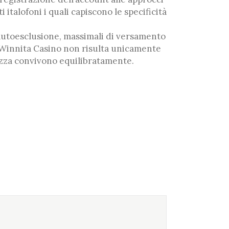
italofoni i quali capiscono le specificità
i autoesclusione, massimali di versamento
. Winnita Casino non risulta unicamente
ezza convivono equilibratamente.