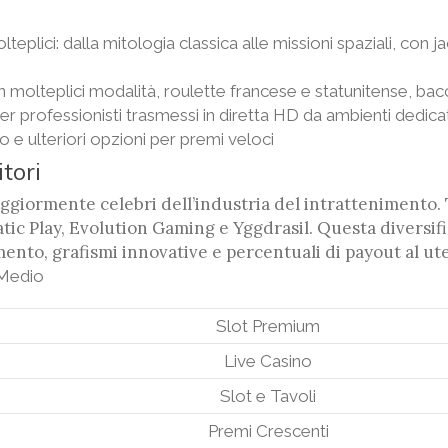
plici: dalla mitologia classica alle missioni spaziali, co
n molteplici modalità, roulette francese e statunitense, bacc
er professionisti trasmessi in diretta HD da ambienti dedicat
ngo e ulteriori opzioni per premi veloci
tori
giormente celebri dell’industria del intrattenimento. 
c Play, Evolution Gaming e Yggdrasil. Questa diversifica
ento, grafismi innovative e percentuali di payout al ut
 Medio
Slot Premium
Live Casino
Slot e Tavoli
Premi Crescenti