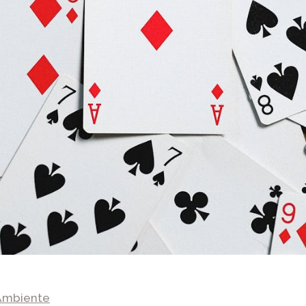
 Ambiente