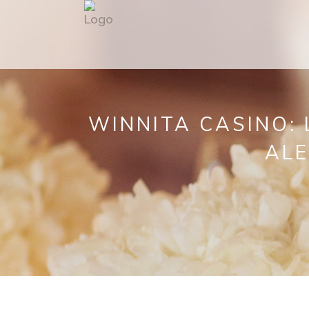
WINNITA CASINO: 
ALE