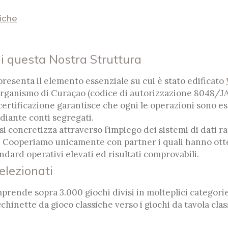
iche
i questa Nostra Struttura
presenta il elemento essenziale su cui è stato edificato
organismo di Curaçao (codice di autorizzazione 8048/JA
 certificazione garantisce che ogni le operazioni sono es
ediante conti segregati.
i concretizza attraverso l’impiego dei sistemi di dati 
a. Cooperiamo unicamente con partner i quali hanno otte
ard operativi elevati ed risultati comprovabili.
elezionati
prende sopra 3.000 giochi divisi in molteplici categorie
hinette da gioco classiche verso i giochi da tavola class