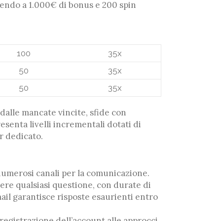
endo a 1.000€ di bonus e 200 spin
100
35x
50
35x
50
35x
dalle mancate vincite, sfide con
senta livelli incrementali dotati di
r dedicato.
e numerosi canali per la comunicazione.
ere qualsiasi questione, con durate di
mail garantisce risposte esaurienti entro
 registrazione dell’account alle approcci