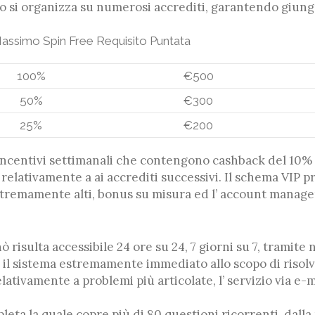
o si organizza su numerosi accrediti, garantendo giung
simo Spin Free Requisito Puntata
100%
€500
50%
€300
25%
€200
 incentivi settimanali che contengono cashback del 10% 
elativamente a ai accrediti successivi. Il schema VIP pre
o estremamente alti, bonus su misura ed l’ account manage
ò risulta accessibile 24 ore su 24, 7 giorni su 7, tramit
il sistema estremamente immediato allo scopo di risolv
lativamente a problemi più articolate, l’ servizio via e-
eta la quale copre più di 80 questioni ricorrenti, dalla