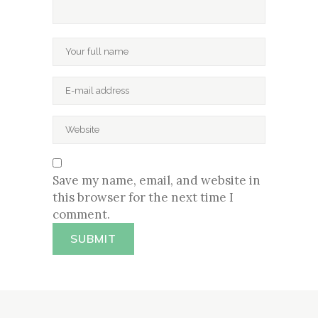
Save my name, email, and website in
this browser for the next time I
comment.