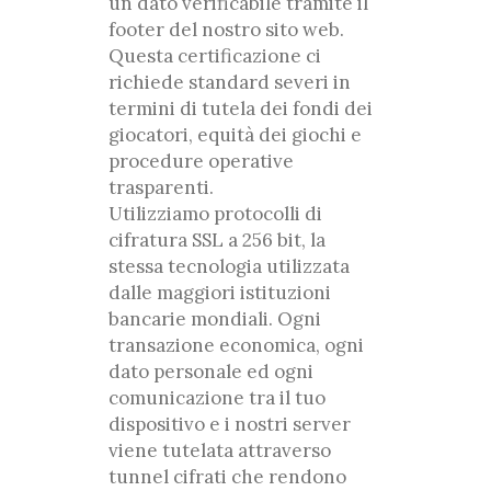
un dato verificabile tramite il
footer del nostro sito web.
Questa certificazione ci
richiede standard severi in
termini di tutela dei fondi dei
giocatori, equità dei giochi e
procedure operative
trasparenti.
Utilizziamo protocolli di
cifratura SSL a 256 bit, la
stessa tecnologia utilizzata
dalle maggiori istituzioni
bancarie mondiali. Ogni
transazione economica, ogni
dato personale ed ogni
comunicazione tra il tuo
dispositivo e i nostri server
viene tutelata attraverso
tunnel cifrati che rendono