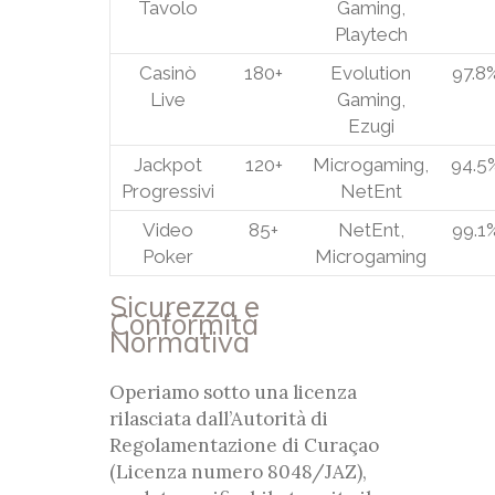
Tavolo
Gaming,
Playtech
Casinò
180+
Evolution
97.8
Live
Gaming,
Ezugi
Jackpot
120+
Microgaming,
94.5
Progressivi
NetEnt
Video
85+
NetEnt,
99.1
Poker
Microgaming
Sicurezza e
Conformità
Normativa
Operiamo sotto una licenza
rilasciata dall’Autorità di
Regolamentazione di Curaçao
(Licenza numero 8048/JAZ),