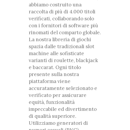
abbiamo costruito una
raccolta di più di 4.000 titoli
verificati, collaborando solo
con i fornitori di software più
rinomati del comparto globale.
La nostra libreria di giochi
spazia dalle tradizionali slot
machine alle sofisticate
varianti di roulette, blackjack
e baccarat. Ogni titolo
presente sulla nostra
piattaforma viene
accuratamente selezionato e
verificato per assicurare
equità, funzionalità
impeccabile ed divertimento
di qualità superiore.
Utilizziamo generatori di