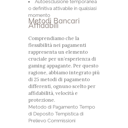
Autoesclusione temporanea
o definitiva attivabile in qualsiasi
momento
Metodi Bancari
Affidabili
Comprendiamo che la
flessibilità nei pagamenti
rappresenta un elemento
cruciale per un’esperienza di
gaming appagante. Per questo
ragione, abbiamo integrato più
di 25 metodi di pagamento
differenti, ognuno scelto per
affidabilità, velocità e
protezione.
Metodo di Pagamento Tempo
di Deposito Tempistica di
Prelievo Commissioni