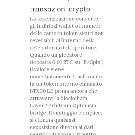
transazioni crypto
La tokenizzazione converte
gli indirizzi wallet o i numeri
delle carte in token sicuri non
reversibili all’interno della
rete interna dell’operatore.
Quando un giocatore
deposita 0,01 BTC su “BitSpin”,
il valore viene
immediatamente trasformato
in un token interno chiamato
BTX00123 prima ancora che
attraversi la blockchain
Layer 2 Arbitrum Optimism
bridge. Il vantaggio è duplice:
si elimina qualsiasi
esposizione diretta ai dati
sensibili durante il tragitto