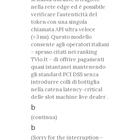
nella rete edge ed è possibile
verificare l’autenticità del
token con una singola
chiamata API ultra veloce
(< 3 ms). Questo modello
consente agli operatori italiani
– spesso citati nei ranking
TVio.It – di offrire pagamenti
quasi istantanei mantenendo
gli standard PCI DSS senza
introdurre colli di bottiglia
nella catena latency-critical
delle slot machine live dealer .
b
(continua)
b
(Sorry for the interruption—