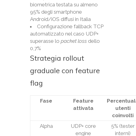
biometrica testata su almeno
95% degli smartphone
Android/iOS diffusi in Italia
Configurazione fallback TCP
automatizzato nel caso UDP+
superasse lo
packet loss
dello
0,7%
Strategia rollout
graduale con feature
flag
Fase
Feature
Percentual
attivata
utenti
coinvolti
Alpha
UDP+ core
5% (tester
engine
interni)