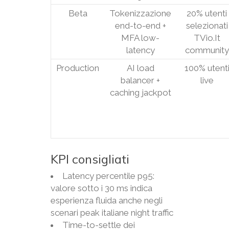
Beta
Tokenizzazione
20% utenti
end-to-end +
selezionati
MFA low-
TVio.It
latency
community
Production
AI load
100% utent
balancer +
live
caching jackpot
KPI consigliati
Latency percentile p95:
valore sotto i 30 ms indica
esperienza fluida anche negli
scenari peak italiane night traffic
Time-to-settle dei