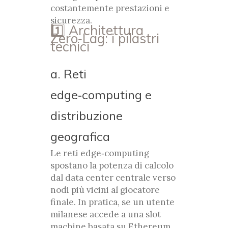
costantemente prestazioni e
sicurezza.
1️⃣ Architettura
Zero‑Lag: i pilastri
tecnici
a. Reti
edge‑computing e
distribuzione
geografica
Le reti edge‑computing
spostano la potenza di calcolo
dal data center centrale verso
nodi più vicini al giocatore
finale. In pratica, se un utente
milanese accede a una slot
machine basata su Ethereum