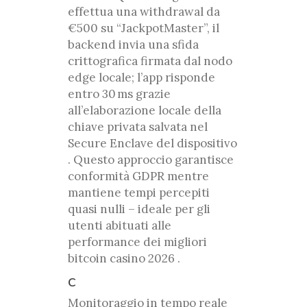
effettua una withdrawal da
€500 su “JackpotMaster”, il
backend invia una sfida
crittografica firmata dal nodo
edge locale; l’app risponde
entro 30 ms grazie
all’elaborazione locale della
chiave privata salvata nel
Secure Enclave del dispositivo
. Questo approccio garantisce
conformità GDPR mentre
mantiene tempi percepiti
quasi nulli – ideale per gli
utenti abituati alle
performance dei migliori
bitcoin casino 2026 .
c
Monitoraggio in tempo reale