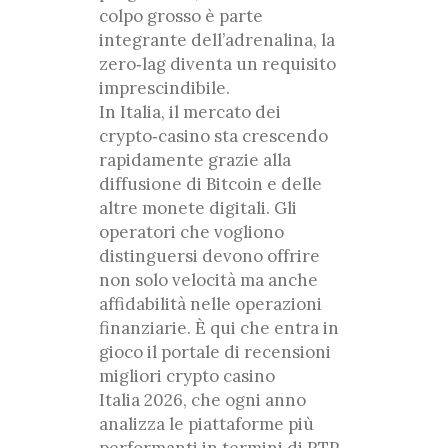
colpo grosso è parte
integrante dell’adrenalina, la
zero‑lag diventa un requisito
imprescindibile.
In Italia, il mercato dei
crypto‑casino sta crescendo
rapidamente grazie alla
diffusione di Bitcoin e delle
altre monete digitali. Gli
operatori che vogliono
distinguersi devono offrire
non solo velocità ma anche
affidabilità nelle operazioni
finanziarie. È qui che entra in
gioco il portale di recensioni
migliori crypto casino
Italia 2026, che ogni anno
analizza le piattaforme più
performanti in termini di RTP,