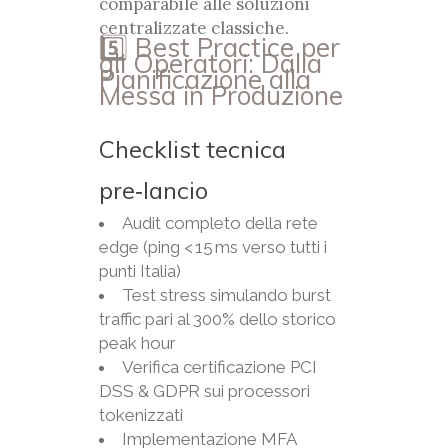
comparabile alle soluzioni
centralizzate classiche.
5️⃣ Best Practice per
gli Operatori: Dalla
Pianificazione alla
Messa in Produzione
Checklist tecnica
pre‑lancio
Audit completo della rete
edge (ping < 15 ms verso tutti i
punti Italia)
Test stress simulando burst
traffic pari al 300% dello storico
peak hour
Verifica certificazione PCI
DSS & GDPR sui processori
tokenizzati
Implementazione MFA