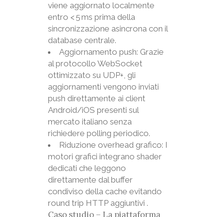
viene aggiornato localmente
entro < 5 ms prima della
sincronizzazione asincrona con il
database centrale.
Aggiornamento push: Grazie
al protocollo WebSocket
ottimizzato su UDP+, gli
aggiornamenti vengono inviati
push direttamente ai client
Android/iOS presenti sul
mercato italiano senza
richiedere polling periodico.
Riduzione overhead grafico: I
motori grafici integrano shader
dedicati che leggono
direttamente dal buffer
condiviso della cache evitando
round trip HTTP aggiuntivi .
Caso studio – La piattaforma