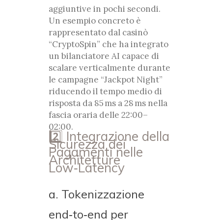
aggiuntive in pochi secondi.
Un esempio concreto è
rappresentato dal casinò
“CryptoSpin” che ha integrato
un bilanciatore AI capace di
scalare verticalmente durante
le campagne “Jackpot Night”
riducendo il tempo medio di
risposta da 85 ms a 28 ms nella
fascia oraria delle 22:00–
02:00.
2️⃣ Integrazione della
Sicurezza dei
Pagamenti nelle
Architetture
Low‑Latency
a. Tokenizzazione
end‑to‑end per