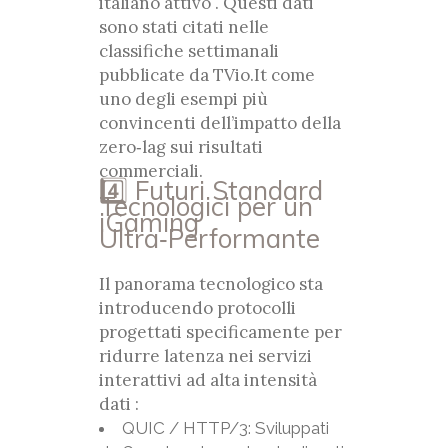
italiano attivo . Questi dati
sono stati citati nelle
classifiche settimanali
pubblicate da TVio.It come
uno degli esempi più
convincenti dell’impatto della
zero‑lag sui risultati
commerciali.
4️⃣ Futuri Standard
Tecnologici per un
iGaming
Ultra‑Performante
Il panorama tecnologico sta
introducendo protocolli
progettati specificamente per
ridurre latenza nei servizi
interattivi ad alta intensità
dati :
QUIC / HTTP/3: Sviluppati