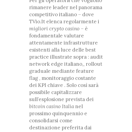
Per gli operatorи che vogliono
rimanere leader nel panorama
competitivo italiano – dove
TVio.It elenca regolarmente i
migliori crypto casino
– è
fondamentale valutare
attentamente infrastrutture
esistenti alla luce delle best
practice illustrate sopra : audit
network edge italiano,, rollout
graduale mediante feature
flag , monitoraggio costante
dei KPI chiave . Solo così sarà
possibile capitalizzare
sull’esplosione prevista dei
bitcoin casino Italia
nel
prossimo quinquennio e
consolidarsi come
destinazione preferita dai