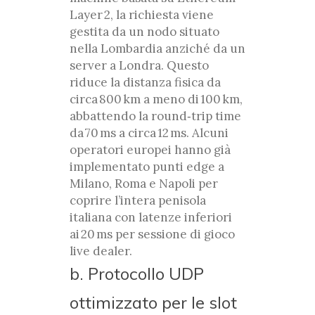
Layer 2, la richiesta viene
gestita da un nodo situato
nella Lombardia anziché da un
server a Londra. Questo
riduce la distanza fisica da
circa 800 km a meno di 100 km,
abbattendo la round‑trip time
da 70 ms a circa 12 ms. Alcuni
operatori europei hanno già
implementato punti edge a
Milano, Roma e Napoli per
coprire l’intera penisola
italiana con latenze inferiori
ai 20 ms per sessione di gioco
live dealer.
b. Protocollo UDP
ottimizzato per le slot