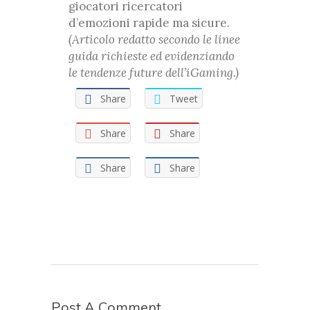
giocatori ricercatori
d’emozioni rapide ma sicure.
(Articolo redatto secondo le linee
guida richieste ed evidenziando
le tendenze future dell’iGaming.)
Share
Tweet
Share
Share
Share
Share
Post A Comment