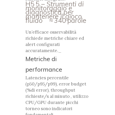
H5 5 –
Strumenti di
monitoraggio e
diagnostica per
mantenere il gioco
fluido
≈ 340 parole
Un’efficace osservabilità
richiede metriche chiare ed
alert configurati
accuratamente._
Metriche di
performance
Latencies percentile
(p50/p95/p99), error budget
(%di error), throughput
richieste/s al minuto , utilizzo
CPU/GPU durante picchi
torneo sono indicatori
fondamentali.