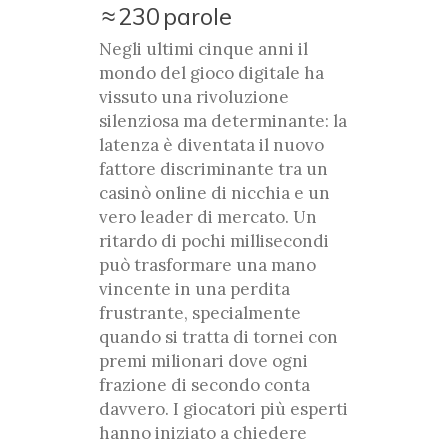
≈ 230 parole
Negli ultimi cinque anni il
mondo del gioco digitale ha
vissuto una rivoluzione
silenziosa ma determinante: la
latenza è diventata il nuovo
fattore discriminante tra un
casinò online di nicchia e un
vero leader di mercato. Un
ritardo di pochi millisecondi
può trasformare una mano
vincente in una perdita
frustrante, specialmente
quando si tratta di tornei con
premi milionari dove ogni
frazione di secondo conta
davvero. I giocatori più esperti
hanno iniziato a chiedere