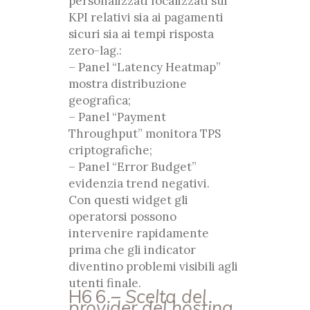
personalizzati focalizzati sui
KPI relativi sia ai pagamenti
sicuri sia ai tempi risposta
zero-lag.:
– Panel “Latency Heatmap”
mostra distribuzione
geografica;
– Panel “Payment
Throughput” monitora TPS
criptografiche;
– Panel “Error Budget”
evidenzia trend negativi.
Con questi widget gli
operatorsi possono
intervenire rapidamente
prima che gli indicator​​️
diventino problemi visibili agli
utenti finale.
H6 6 –
Scelta del
provider de​l hosting