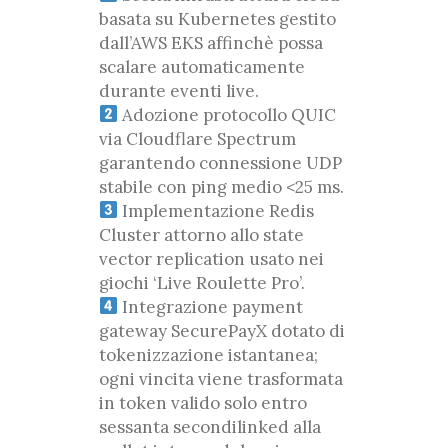
basata su Kubernetes gestito
dall’AWS EKS affinchè possa
scalare automaticamente
durante eventi live.
Adozione protocollo QUIC
via Cloudflare Spectrum
garantendo connessione UDP
stabile con ping medio <25 ms.
Implementazione Redis
Cluster attorno allo state
vector replication usato nei
giochi ‘Live Roulette Pro’.
Integrazione payment
gateway SecurePayX dotato di
tokenizzazione istantanea;
ogni vincita viene trasformata
in token valido solo entro
sessanta secondilinked alla