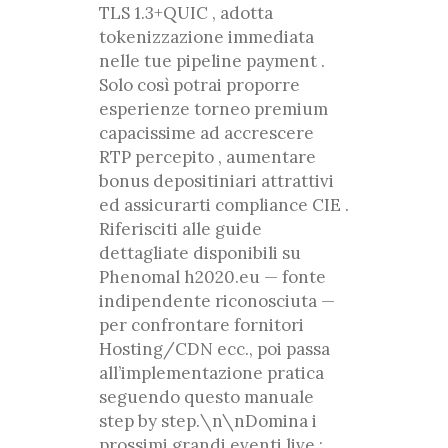
TLS 1.3+QUIC , adotta
tokenizzazione immediata
nelle tue pipeline payment .
Solo così potrai proporre
esperienze torneo premium
capacissime ad accrescere
RTP percepito , aumentare
bonus depositini­ari attrattivi
ed assicurarti compliance CIE .
Riferisciti alle guide
dettagliate disponibili su
Phenomal h2020.eu — fonte
indipendente riconosciuta —
per confrontare fornitori
Hosting/CDN ecc., poi passa
all’implementazione pratica
seguendo questo manuale
step by step.\n\nDomina i
prossimi grandi eventi live :