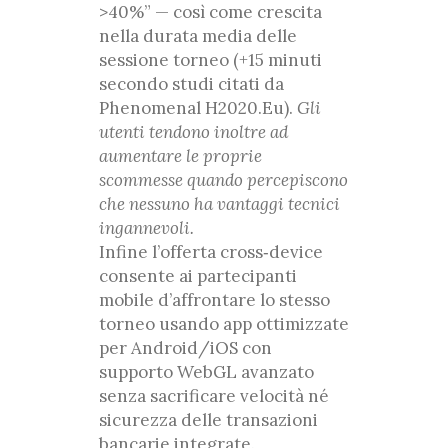
>40%” — così come crescita
nella durata media delle
sessione torneo (+15 minuti
secondo studi citati da
Phenomenal H2020.Eu).
Gli
utenti tendono inoltre ad
aumentare le proprie
scommesse quando percepiscono
che nessuno ha vantaggi tecnici
ingannevoli.
Infine l’offerta cross‑device
consente ai partecipanti
mobile d’affrontare lo stesso
torneo usando app ottimizzate
per Android/iOS con
supporto WebGL avanzato
senza sacrificare velocità né
sicurezza delle transazioni
bancarie integrate.