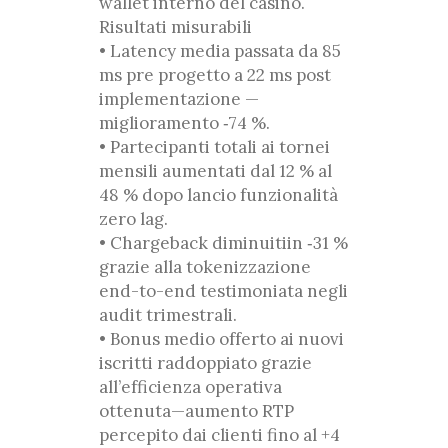
wallet interno del casino.
Risultati misurabili
• Latency media passata da 85
ms pre progetto a 22 ms post
implementazione —
miglioramento ‑74 %.
• Partecipanti totali ai tornei
mensili aumentati dal 12 % al
48 % dopo lancio funzionalità
zero lag.
• Chargeback diminuitiin ‑31 %
grazie alla tokenizzazione
end-to-end testimoniata negli
audit trimestrali.
• Bonus medio offerto ai nuovi
iscritti raddoppiato grazie
all’efficienza operativa
ottenuta—aumento RTP
percepito dai clienti fino al +4