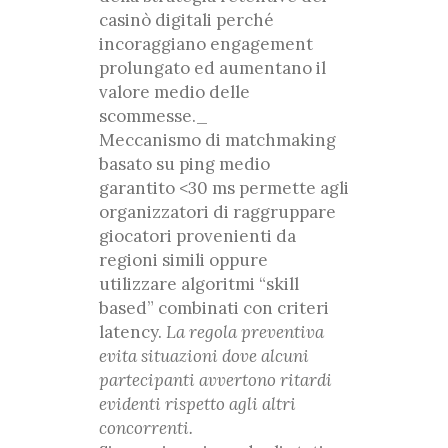
casinò digitali perché
incoraggiano engagement
prolungato ed aumentano il
valore medio delle
scommesse._
Meccanismo di matchmaking
basato su ping medio
garantito <30 ms permette agli
organizzatori di raggruppare
giocatori provenienti da
regioni simili oppure
utilizzare algoritmi “skill
based” combinati con criteri
latency.
La regola preventiva
evita situazioni dove alcuni
partecipanti avvertono ritardi
evidenti rispetto agli altri
concorrenti.