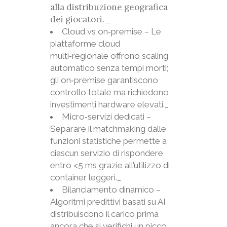
alla distribuzione geografica
dei giocatori._
Cloud vs on‑premise – Le
piattaforme cloud
multi‑regionale offrono scaling
automatico senza tempi morti;
gli on‑premise garantiscono
controllo totale ma richiedono
investimenti hardware elevati._
Micro‑servizi dedicati –
Separare il matchmaking dalle
funzioni statistiche permette a
ciascun servizio di rispondere
entro <5 ms grazie all’utilizzo di
container leggeri._
Bilanciamento dinamico –
Algoritmi predittivi basati su AI
distribuiscono il carico prima
ancora che si verifichi un picco,