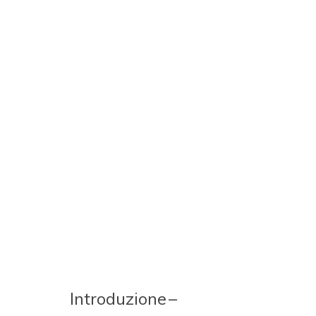
Zero‑Lag
Gaming E
Sicurezza Dei
Pagamenti: La
Guida Definitiva
Per I Casinò
Online Che
Vogliono
Dominare I
Tornei
Introduzione –