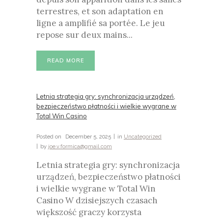
terrestres, et son adaptation en
ligne a amplifié sa portée. Le jeu
repose sur deux mains...
READ MORE
Letnia strategia gry: synchronizacja urządzeń,
bezpieczeństwo płatności i wielkie wygrane w
Total Win Casino
Posted on
December 5, 2025
in
Uncategorized
by
joe.v.formica@gmail.com
Letnia strategia gry: synchronizacja
urządzeń, bezpieczeństwo płatności
i wielkie wygrane w Total Win
Casino W dzisiejszych czasach
większość graczy korzysta