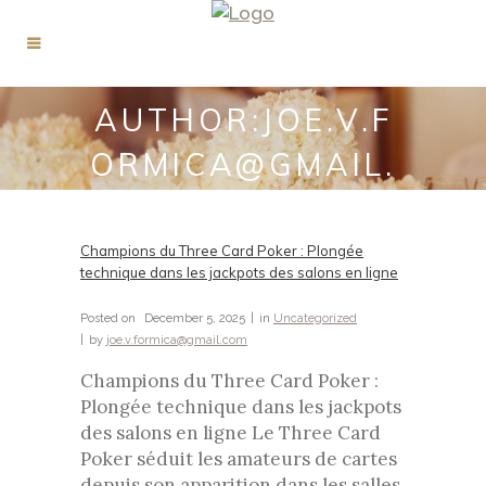
AUTHOR:JOE.V.F
ORMICA@GMAIL.
COM
Champions du Three Card Poker : Plongée
technique dans les jackpots des salons en ligne
Posted on
December 5, 2025
in
Uncategorized
by
joe.v.formica@gmail.com
Champions du Three Card Poker :
Plongée technique dans les jackpots
des salons en ligne Le Three Card
Poker séduit les amateurs de cartes
depuis son apparition dans les salles