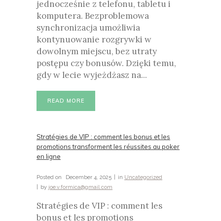
jednocześnie z telefonu, tabletu i
komputera. Bezproblemowa
synchronizacja umożliwia
kontynuowanie rozgrywki w
dowolnym miejscu, bez utraty
postępu czy bonusów. Dzięki temu,
gdy w lecie wyjeżdżasz na...
READ MORE
Stratégies de VIP : comment les bonus et les
promotions transforment les réussites au poker
en ligne
Posted on
December 4, 2025
in
Uncategorized
by
joe.v.formica@gmail.com
Stratégies de VIP : comment les
bonus et les promotions