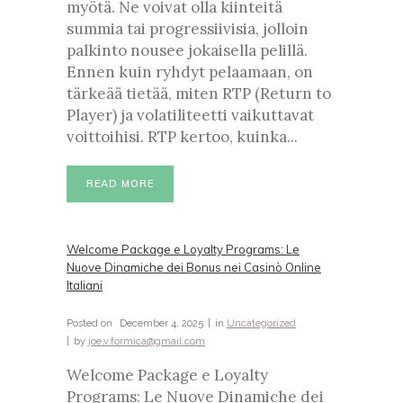
myötä. Ne voivat olla kiinteitä
summia tai progressiivisia, jolloin
palkinto nousee jokaisella pelillä.
Ennen kuin ryhdyt pelaamaan, on
tärkeää tietää, miten RTP (Return to
Player) ja volatiliteetti vaikuttavat
voittoihisi. RTP kertoo, kuinka...
READ MORE
Welcome Package e Loyalty Programs: Le
Nuove Dinamiche dei Bonus nei Casinò Online
Italiani
Posted on
December 4, 2025
in
Uncategorized
by
joe.v.formica@gmail.com
Welcome Package e Loyalty
Programs: Le Nuove Dinamiche dei