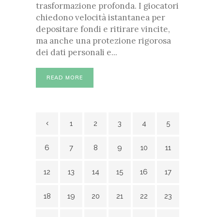
trasformazione profonda. I giocatori
chiedono velocità istantanea per
depositare fondi e ritirare vincite,
ma anche una protezione rigorosa
dei dati personali e...
READ MORE
1
2
3
4
5
6
7
8
9
10
11
12
13
14
15
16
17
18
19
20
21
22
23