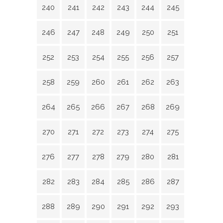
240
241
242
243
244
245
246
247
248
249
250
251
252
253
254
255
256
257
258
259
260
261
262
263
264
265
266
267
268
269
270
271
272
273
274
275
276
277
278
279
280
281
282
283
284
285
286
287
288
289
290
291
292
293