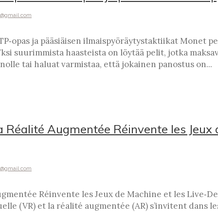
ca@gmail.com
RTP‑opas ja pääsiäisen ilmaispyöräytystaktiikat Monet p
ksi suurimmista haasteista on löytää pelit, jotka maksav
inolle tai haluat varmistaa, että jokainen panostus on...
a Réalité Augmentée Réinvente les Jeux 
ca@gmail.com
ugmentée Réinvente les Jeux de Machine et les Live‑Dea
uelle (VR) et la réalité augmentée (AR) s’invitent dans l