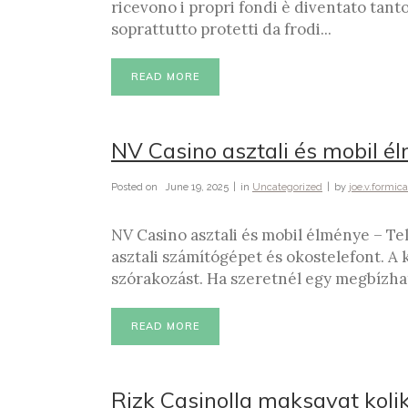
ricevono i propri fondi è diventato tant
soprattutto protetti da frodi...
READ MORE
NV Casino asztali és mobil é
Posted on
June 19, 2025
in
Uncategorized
by
joe.v.formi
NV Casino asztali és mobil élménye – Te
asztali számítógépet és okostelefont. A
szórakozást. Ha szeretnél egy megbízhat
READ MORE
Rizk Casinolla maksavat kolik