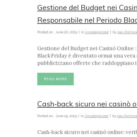
Gestione del Budget nei Casi
Responsabile nel Periodo Bla
Posted on
June 20, 2025
in
Uncategorized
by
joe.v.formi
Gestione del Budget nei Casinò Online :
Black Friday è diventato ormai una vera e 
pubblicizzano offerte che raddoppiano i.
READ MORE
Cash‑back sicuro nei casinò on
Posted on
June 19, 2025
in
Uncategorized
by
joe.v.formi
Cash‑back sicuro nei casinò online: verif