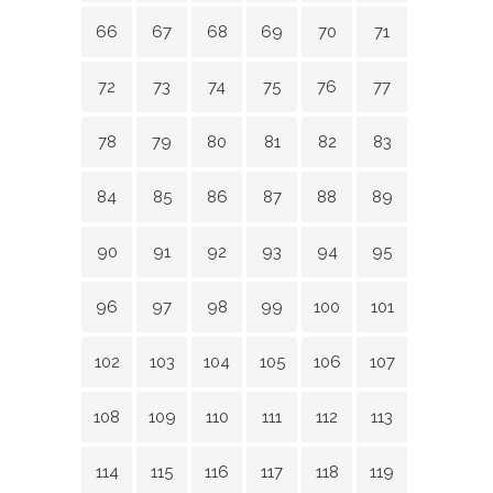
66
67
68
69
70
71
72
73
74
75
76
77
78
79
80
81
82
83
84
85
86
87
88
89
90
91
92
93
94
95
96
97
98
99
100
101
102
103
104
105
106
107
108
109
110
111
112
113
114
115
116
117
118
119