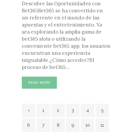
Descubre las Oportunidades con
Bet365Bet365 se ha convertido en
un referente en el mundo de las
apuestas y el entretenimiento. Ya
sea explorando la amplia gama de
bet365 slots o utilizando la
conveniente bet365 app, los usuarios
encuentran una experiencia
inigualable.¿Cómo acceder?El
proceso de bet365...
READ MORE
1
2
3
4
5
6
7
8
9
10
11