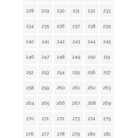
228
229
230
231
232
233
234
235
236
237
238
239
240
241
242
243
244
245
246
247
248
249
250
251
252
253
254
255
256
257
258
259
260
261
262
263
264
265
266
267
268
269
270
271
272
273
274
275
276
277
278
279
280
281