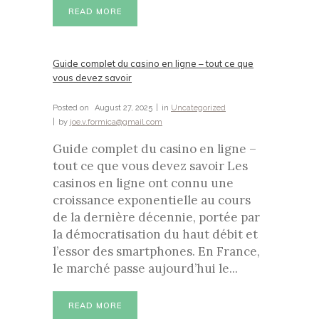
READ MORE
Guide complet du casino en ligne – tout ce que
vous devez savoir
Posted on
August 27, 2025
in
Uncategorized
by
joe.v.formica@gmail.com
Guide complet du casino en ligne –
tout ce que vous devez savoir Les
casinos en ligne ont connu une
croissance exponentielle au cours
de la dernière décennie, portée par
la démocratisation du haut débit et
l’essor des smartphones. En France,
le marché passe aujourd’hui le...
READ MORE