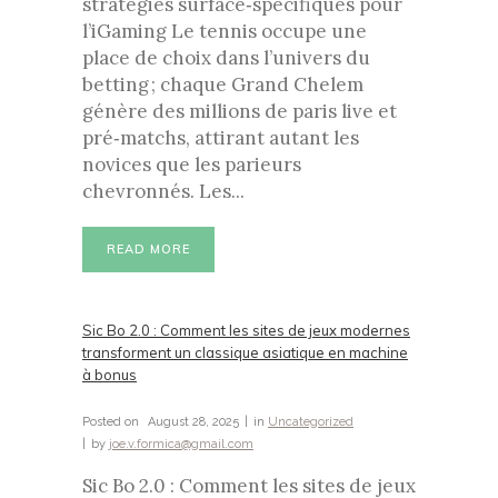
stratégies surface‑spécifiques pour
l’iGaming Le tennis occupe une
place de choix dans l’univers du
betting ; chaque Grand Chelem
génère des millions de paris live et
pré‑matchs, attirant autant les
novices que les parieurs
chevronnés. Les...
READ MORE
Sic Bo 2.0 : Comment les sites de jeux modernes
transforment un classique asiatique en machine
à bonus
Posted on
August 28, 2025
in
Uncategorized
by
joe.v.formica@gmail.com
Sic Bo 2.0 : Comment les sites de jeux