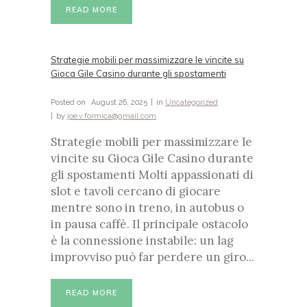
READ MORE
Strategie mobili per massimizzare le vincite su
Gioca Gile Casino durante gli spostamenti
Posted on
August 26, 2025
in
Uncategorized
by
joe.v.formica@gmail.com
Strategie mobili per massimizzare le
vincite su Gioca Gile Casino durante
gli spostamenti Molti appassionati di
slot e tavoli cercano di giocare
mentre sono in treno, in autobus o
in pausa caffè. Il principale ostacolo
è la connessione instabile: un lag
improvviso può far perdere un giro...
READ MORE