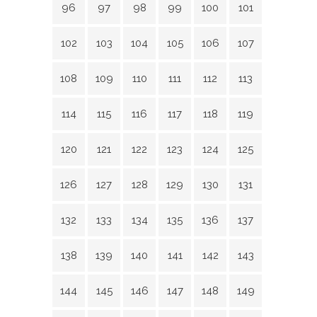
96
97
98
99
100
101
102
103
104
105
106
107
108
109
110
111
112
113
114
115
116
117
118
119
120
121
122
123
124
125
126
127
128
129
130
131
132
133
134
135
136
137
138
139
140
141
142
143
144
145
146
147
148
149