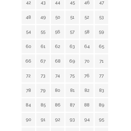
42
43
44
45
46
47
48
49
50
51
52
53
54
55
56
57
58
59
60
61
62
63
64
65
66
67
68
69
70
71
72
73
74
75
76
77
78
79
80
81
82
83
84
85
86
87
88
89
90
91
92
93
94
95