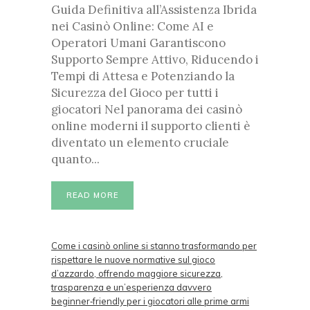
Guida Definitiva all’Assistenza Ibrida
nei Casinò Online: Come AI e
Operatori Umani Garantiscono
Supporto Sempre Attivo, Riducendo i
Tempi di Attesa e Potenziando la
Sicurezza del Gioco per tutti i
giocatori Nel panorama dei casinò
online moderni il supporto clienti è
diventato un elemento cruciale
quanto...
READ MORE
Come i casinò online si stanno trasformando per
rispettare le nuove normative sul gioco
d’azzardo, offrendo maggiore sicurezza,
trasparenza e un’esperienza davvero
beginner‑friendly per i giocatori alle prime armi