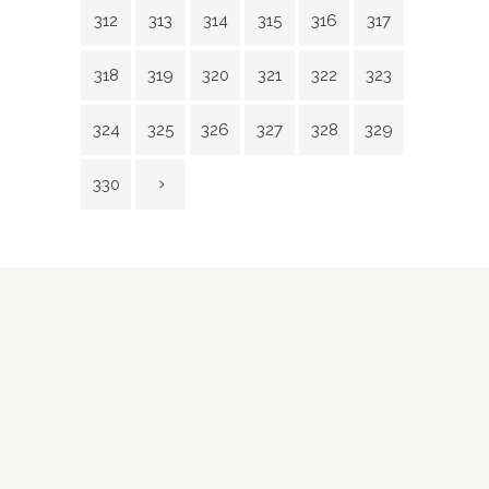
312
313
314
315
316
317
318
319
320
321
322
323
324
325
326
327
328
329
330