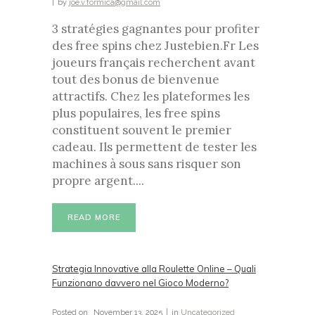
by
joe.v.formica@gmail.com
3 stratégies gagnantes pour profiter
des free spins chez Justebien.Fr Les
joueurs français recherchent avant
tout des bonus de bienvenue
attractifs. Chez les plateformes les
plus populaires, les free spins
constituent souvent le premier
cadeau. Ils permettent de tester les
machines à sous sans risquer son
propre argent....
READ MORE
Strategia Innovative alla Roulette Online – Quali
Funzionano davvero nel Gioco Moderno?
Posted on
November 13, 2025
in
Uncategorized