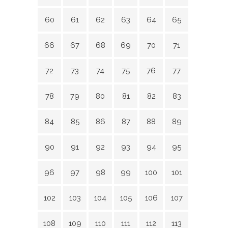
60
61
62
63
64
65
66
67
68
69
70
71
72
73
74
75
76
77
78
79
80
81
82
83
84
85
86
87
88
89
90
91
92
93
94
95
96
97
98
99
100
101
102
103
104
105
106
107
108
109
110
111
112
113