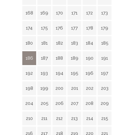
168
169
170
171
172
173
174
175
176
177
178
179
180
181
182
183
184
185
186
187
188
189
190
191
192
193
194
195
196
197
198
199
200
201
202
203
204
205
206
207
208
209
210
211
212
213
214
215
216
217
218
219
220
221