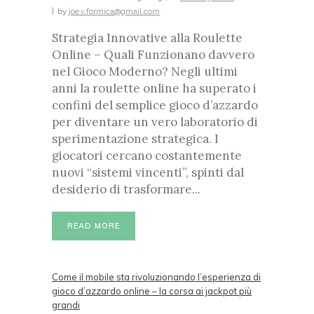
by
joe.v.formica@gmail.com
Strategia Innovative alla Roulette
Online – Quali Funzionano davvero
nel Gioco Moderno? Negli ultimi
anni la roulette online ha superato i
confini del semplice gioco d’azzardo
per diventare un vero laboratorio di
sperimentazione strategica. I
giocatori cercano costantemente
nuovi “sistemi vincenti”, spinti dal
desiderio di trasformare...
READ MORE
Come il mobile sta rivoluzionando l’esperienza di
gioco d’azzardo online – la corsa ai jackpot più
grandi