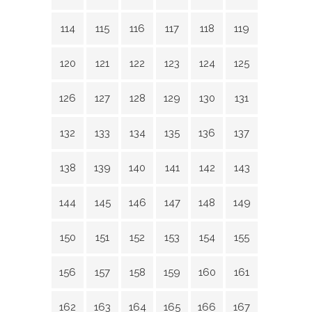
114
115
116
117
118
119
120
121
122
123
124
125
126
127
128
129
130
131
132
133
134
135
136
137
138
139
140
141
142
143
144
145
146
147
148
149
150
151
152
153
154
155
156
157
158
159
160
161
162
163
164
165
166
167