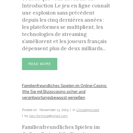
Introduction Le jeu en ligne connaît
une explosion sans précédent
depuis les cinq dernières années :
les plateformes se multiplient, les
technologies de streaming
s’améliorent et les joueurs français
dépensent plus de deux milliards...
READ MORE
Familienfreundliches Spielen im Online‑Casino:
Wie Sie mit Bizzocasino sicher und
verantwortungsbewusst genießen
Posted on
November 13, 2025
in
Uncategorized
by
joe.v.formica@gmail.com
Familienfreundliches Spielen im