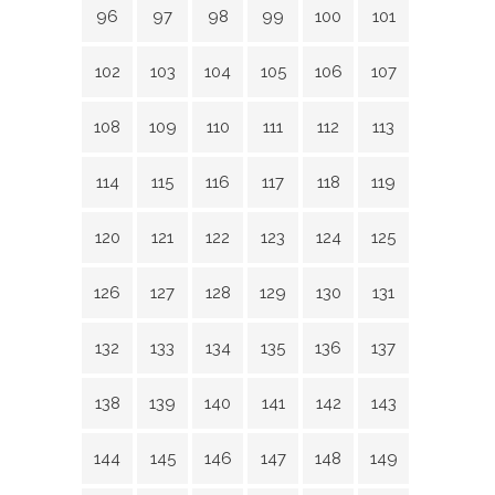
96
97
98
99
100
101
102
103
104
105
106
107
108
109
110
111
112
113
114
115
116
117
118
119
120
121
122
123
124
125
126
127
128
129
130
131
132
133
134
135
136
137
138
139
140
141
142
143
144
145
146
147
148
149