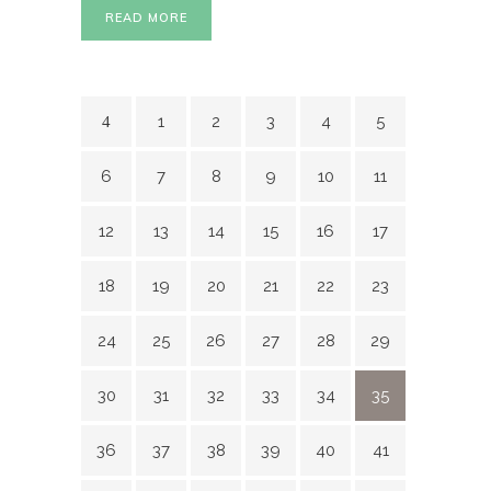
READ MORE
1
2
3
4
5
6
7
8
9
10
11
12
13
14
15
16
17
18
19
20
21
22
23
24
25
26
27
28
29
30
31
32
33
34
35
36
37
38
39
40
41