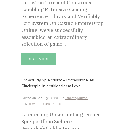
Infrastructure and Conscious
Gambling Extensive Gaming
Experience Library and Verifiably
Fair System On Casino EmpireDrop
Online, we've successfully
assembled an extraordinary
selection of game...
READ MORE
CrownPlay Spielcasino – Professionelles
Glücksspiel in erstklassigem Level
Posted on
April 30, 2026
in
Uncategorized
by
joe.v.formica@gmail.com
Gliederung Unser umfangreiches
Spielportfolio Sichere
Bezahlmöglichkeiten zur