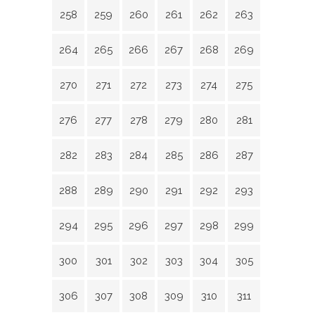
258
259
260
261
262
263
264
265
266
267
268
269
270
271
272
273
274
275
276
277
278
279
280
281
282
283
284
285
286
287
288
289
290
291
292
293
294
295
296
297
298
299
300
301
302
303
304
305
306
307
308
309
310
311