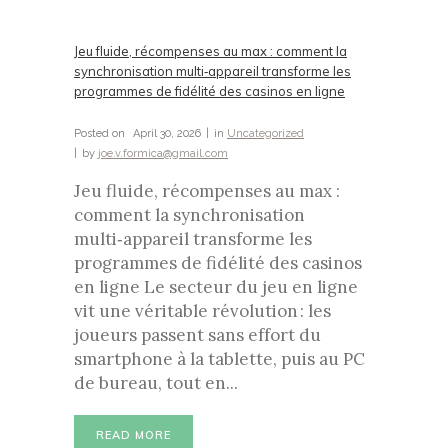
Jeu fluide, récompenses au max : comment la
synchronisation multi‑appareil transforme les
programmes de fidélité des casinos en ligne
Posted on
April 30, 2026
in
Uncategorized
by
joe.v.formica@gmail.com
Jeu fluide, récompenses au max :
comment la synchronisation
multi‑appareil transforme les
programmes de fidélité des casinos
en ligne Le secteur du jeu en ligne
vit une véritable révolution : les
joueurs passent sans effort du
smartphone à la tablette, puis au PC
de bureau, tout en...
READ MORE