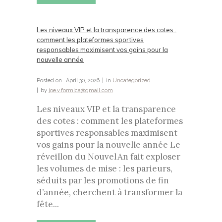
Les niveaux VIP et la transparence des cotes :
comment les plateformes sportives
responsables maximisent vos gains pour la
nouvelle année
Posted on
April 30, 2026
in
Uncategorized
by
joe.v.formica@gmail.com
Les niveaux VIP et la transparence
des cotes : comment les plateformes
sportives responsables maximisent
vos gains pour la nouvelle année Le
réveillon du Nouvel An fait exploser
les volumes de mise : les parieurs,
séduits par les promotions de fin
d’année, cherchent à transformer la
fête...