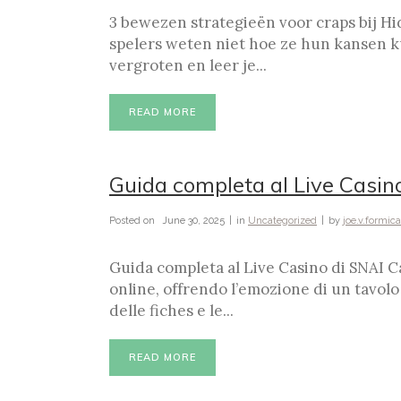
3 bewezen strategieën voor craps bij Hi
spelers weten niet hoe ze hun kansen ku
vergroten en leer je...
READ MORE
Guida completa al Live Casino
Posted on
June 30, 2025
in
Uncategorized
by
joe.v.formi
Guida completa al Live Casino di SNAI Cas
online, offrendo l’emozione di un tavolo
delle fiches e le...
READ MORE