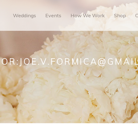
Weddings
Events
How We Work
Shop
O
OR:JOE.V.FORMICA@GMAI