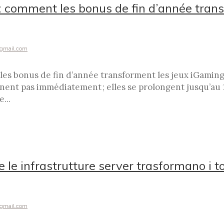
 : comment les bonus de fin d’année tran
@gmail.com
 les bonus de fin d’année transforment les jeux iGamin
gnent pas immédiatement ; elles se prolongent jusqu’au 
...
le infrastrutture server trasformano i to
@gmail.com