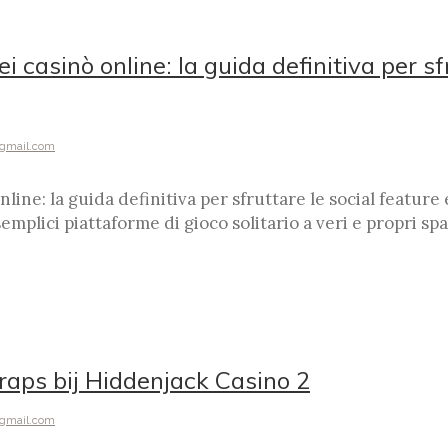
 casinò online: la guida definitiva per sfr
@gmail.com
line: la guida definitiva per sfruttare le social feature 
mplici piattaforme di gioco solitario a veri e propri spa
raps bij Hiddenjack Casino 2
@gmail.com