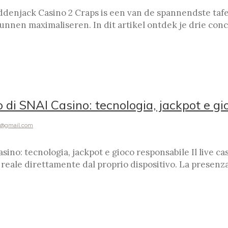
ddenjack Casino 2 Craps is een van de spannendste tafel
nnen maximaliseren. In dit artikel ontdek je drie conc
 di SNAI Casino: tecnologia, jackpot e gi
ca@gmail.com
ino: tecnologia, jackpot e gioco responsabile Il live ca
 reale direttamente dal proprio dispositivo. La presenza