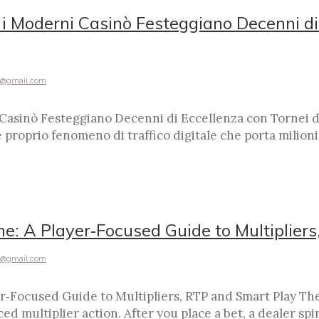
i Moderni Casinò Festeggiano Decenni di
ca@gmail.com
asinò Festeggiano Decenni di Eccellenza con Tornei da 
proprio fenomeno di traffico digitale che porta milioni d
me: A Player‑Focused Guide to Multiplier
ca@gmail.com
r‑Focused Guide to Multipliers, RTP and Smart Play The
ed multiplier action. After you place a bet, a dealer spi