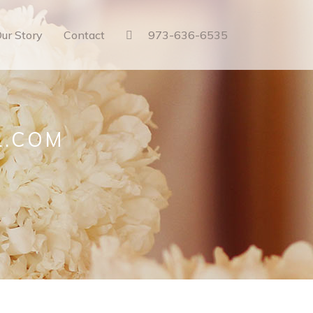
ur Story
Contact
973-636-6535
L.COM