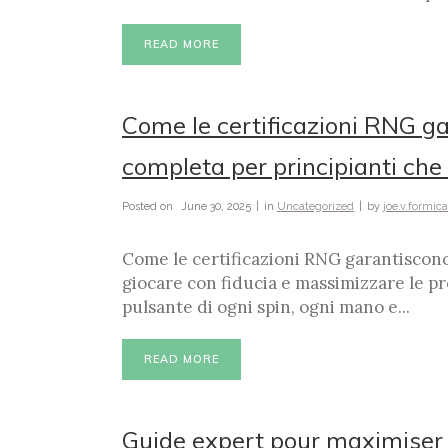
READ MORE
Come le certificazioni RNG ga
completa per principianti che 
Posted on
June 30, 2025
in
Uncategorized
by
joe.v.formi
Come le certificazioni RNG garantiscono
giocare con fiducia e massimizzare le 
pulsante di ogni spin, ogni mano e...
READ MORE
Guide expert pour maximiser l