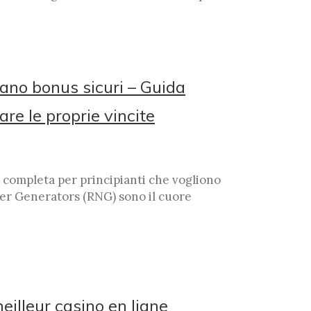
cano bonus sicuri – Guida
re le proprie vincite
 completa per principianti che vogliono
er Generators (RNG) sono il cuore
illeur casino en ligne