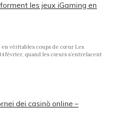
sforment les jeux iGaming en
g en véritables coups de cœur Les
14 février, quand les cœurs s’entrelacent
rnei dei casinò online –