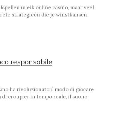
spellen in elk online casino, maar veel
rete strategieën die je winstkansen
oco responsabile
sino ha rivoluzionato il modo di giocare
 di croupier in tempo reale, il suono