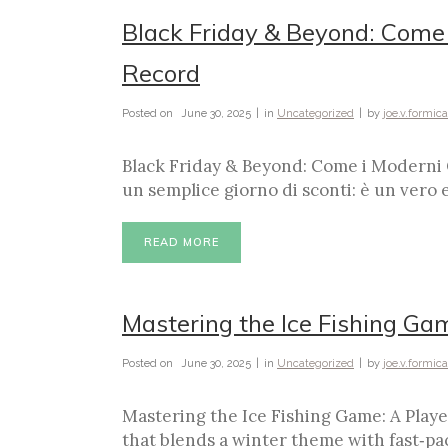
Black Friday & Beyond: Come 
Record
Posted on
June 30, 2025
in
Uncategorized
by
joe.v.formi
Black Friday & Beyond: Come i Moderni C
un semplice giorno di sconti: è un vero e 
READ MORE
Mastering the Ice Fishing Ga
Posted on
June 30, 2025
in
Uncategorized
by
joe.v.formi
Mastering the Ice Fishing Game: A Playe
that blends a winter theme with fast‑pac