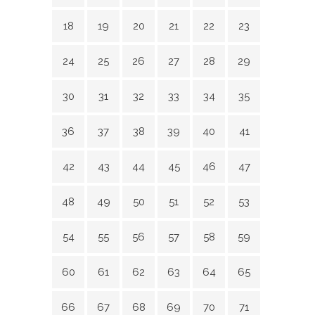
18
19
20
21
22
23
24
25
26
27
28
29
30
31
32
33
34
35
36
37
38
39
40
41
42
43
44
45
46
47
48
49
50
51
52
53
54
55
56
57
58
59
60
61
62
63
64
65
66
67
68
69
70
71