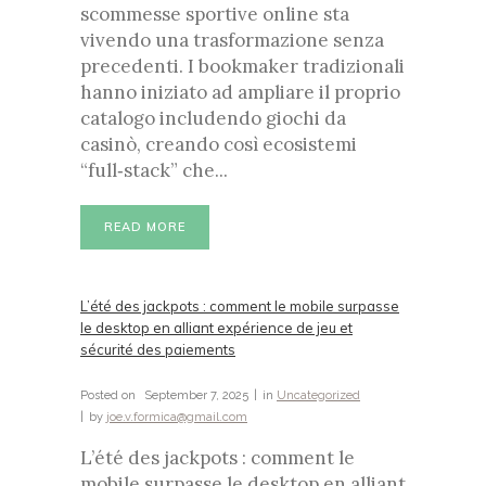
scommesse sportive online sta
vivendo una trasformazione senza
precedenti. I bookmaker tradizionali
hanno iniziato ad ampliare il proprio
catalogo includendo giochi da
casinò, creando così ecosistemi
“full‑stack” che...
READ MORE
L’été des jackpots : comment le mobile surpasse
le desktop en alliant expérience de jeu et
sécurité des paiements
Posted on
September 7, 2025
in
Uncategorized
by
joe.v.formica@gmail.com
L’été des jackpots : comment le
mobile surpasse le desktop en alliant