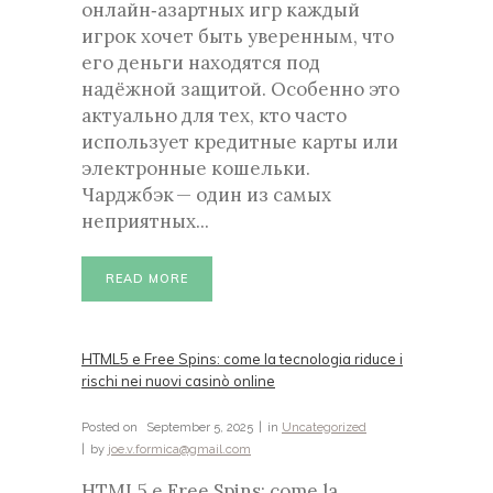
онлайн‑азартных игр каждый
игрок хочет быть уверенным, что
его деньги находятся под
надёжной защитой. Особенно это
актуально для тех, кто часто
использует кредитные карты или
электронные кошельки.
Чарджбэк — один из самых
неприятных...
READ MORE
HTML5 e Free Spins: come la tecnologia riduce i
rischi nei nuovi casinò online
Posted on
September 5, 2025
in
Uncategorized
by
joe.v.formica@gmail.com
HTML5 e Free Spins: come la