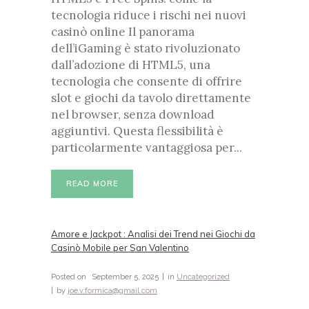
tecnologia riduce i rischi nei nuovi
casinò online Il panorama
dell’iGaming è stato rivoluzionato
dall’adozione di HTML5, una
tecnologia che consente di offrire
slot e giochi da tavolo direttamente
nel browser, senza download
aggiuntivi. Questa flessibilità è
particolarmente vantaggiosa per...
READ MORE
Amore e Jackpot : Analisi dei Trend nei Giochi da
Casinò Mobile per San Valentino
Posted on
September 5, 2025
in
Uncategorized
by
joe.v.formica@gmail.com