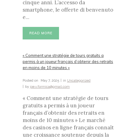
cinque anni. L’accesso da
smartphone, le offerte di benvenuto
e...
READ MORE
« Comment une stratégie de tours gratuits a
permis à un joueur français d’obtenir des retraits
en moins de 10 minutes »
Posted on
May 7, 2025
in
Uncategorized
by
joe.v.formica@gmail.com
« Comment une stratégie de tours
gratuits a permis à un joueur
français d’obtenir des retraits en
moins de 10 minutes » Le marché
des casinos en ligne français connaît
une croissance soutenue depuis la