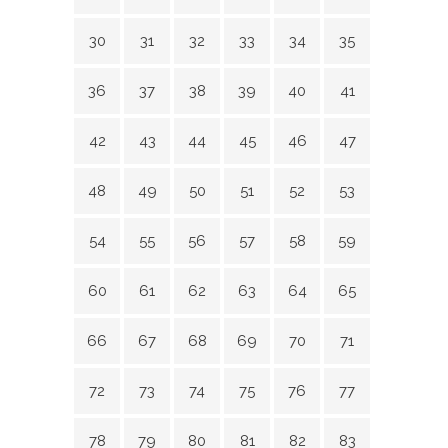
30
31
32
33
34
35
36
37
38
39
40
41
42
43
44
45
46
47
48
49
50
51
52
53
54
55
56
57
58
59
60
61
62
63
64
65
66
67
68
69
70
71
72
73
74
75
76
77
78
79
80
81
82
83