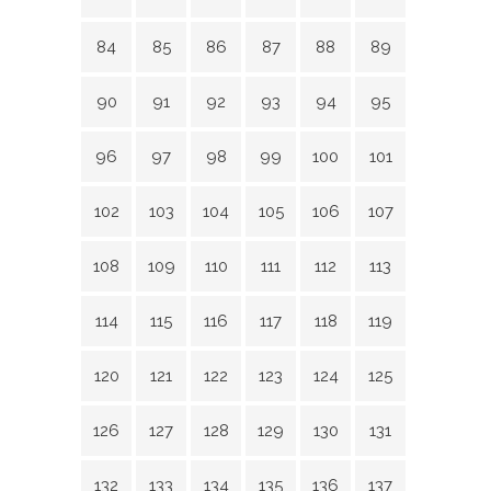
84
85
86
87
88
89
90
91
92
93
94
95
96
97
98
99
100
101
102
103
104
105
106
107
108
109
110
111
112
113
114
115
116
117
118
119
120
121
122
123
124
125
126
127
128
129
130
131
132
133
134
135
136
137